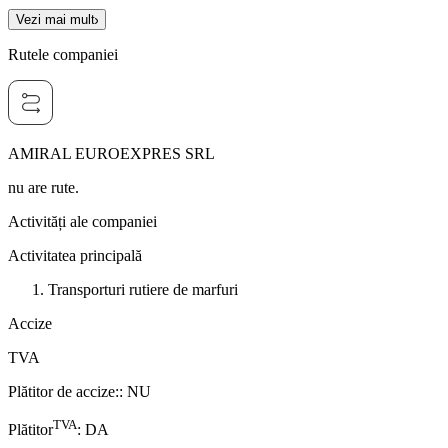
Vezi mai mult
Rutele companiei
AMIRAL EUROEXPRES SRL
nu are rute.
Activități ale companiei
Activitatea principală
Transporturi rutiere de marfuri
Accize
TVA
Plătitor de accize:
:
NU
TVA
Plătitor
:
DA