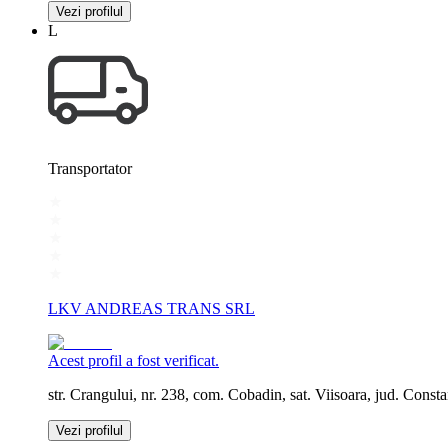
Vezi profilul
L
Transportator
LKV ANDREAS TRANS SRL
Acest profil a fost verificat.
str. Crangului, nr. 238, com. Cobadin, sat. Viisoara, jud. Consta
Vezi profilul