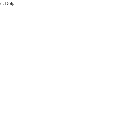
ud. Dolj.