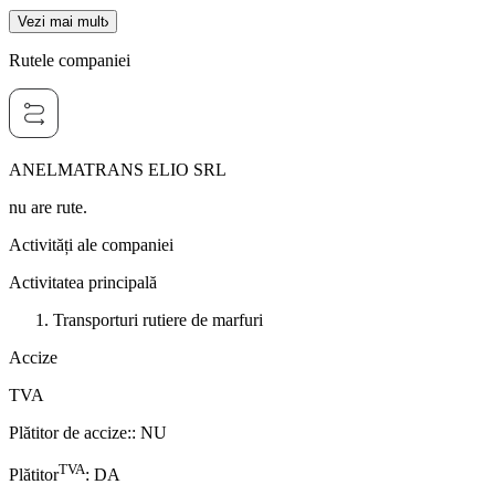
Vezi mai mult
Rutele companiei
ANELMATRANS ELIO SRL
nu are rute.
Activități ale companiei
Activitatea principală
Transporturi rutiere de marfuri
Accize
TVA
Plătitor de accize:
:
NU
TVA
Plătitor
:
DA