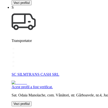
Vezi profilul
S
Transportator
SC SILMTRANS CASH SRL
Acest profil a fost verificat.
Sat. Odaia Manolache, com. Vânători, str. Gârboavele, nr.4, Jud
Vezi profilul