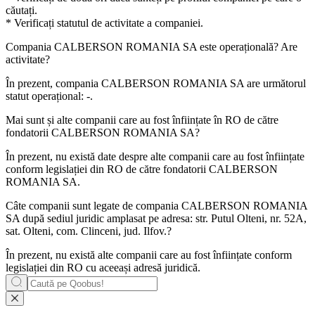
căutați.
* Verificați statutul de activitate a companiei.
Compania
CALBERSON ROMANIA SA
este operațională? Are
activitate?
În prezent, compania CALBERSON ROMANIA SA are următorul
statut operațional:
-
.
Mai sunt și alte companii care au fost înființate în RO de către
fondatorii
CALBERSON ROMANIA SA
?
În prezent, nu există date despre alte companii care au fost înființate
conform legislației din RO de către fondatorii
CALBERSON
ROMANIA SA
.
Câte companii sunt legate de compania
CALBERSON ROMANIA
SA
după sediul juridic amplasat pe adresa: str. Putul Olteni, nr. 52A,
sat. Olteni, com. Clinceni, jud. Ilfov.?
În prezent, nu există alte companii care au fost înființate conform
legislației din RO cu aceeași adresă juridică.