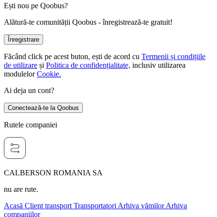
Ești nou pe Qoobus?
Alătură-te comunității Qoobus - înregistrează-te gratuit!
Înregistrare
Făcând click pe acest buton, ești de acord cu
Termenii și condițiile
de utilizare
și
Politica de confidențialitate,
inclusiv utilizarea
modulelor
Cookie.
Ai deja un cont?
Conectează-te la Qoobus
Rutele companiei
CALBERSON ROMANIA SA
nu are rute.
Acasă
Client transport
Transportatori
Arhiva vămilor
Arhiva
companiilor