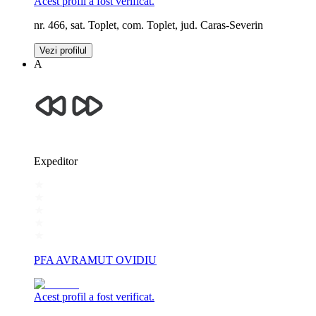
Acest profil a fost verificat.
nr. 466, sat. Toplet, com. Toplet, jud. Caras-Severin
Vezi profilul
A
Expeditor
PFA AVRAMUT OVIDIU
Acest profil a fost verificat.