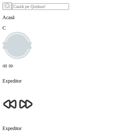
Acasă
C
Expeditor
Expeditor