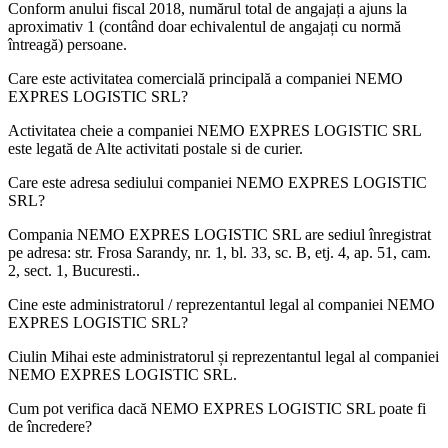
Conform anului fiscal 2018, numărul total de angajați a ajuns la
aproximativ
1
(contând doar echivalentul de angajați cu normă
întreagă) persoane.
Care este activitatea comercială principală a companiei
NEMO
EXPRES LOGISTIC SRL
?
Activitatea cheie a companiei NEMO EXPRES LOGISTIC SRL
este legată de
Alte activitati postale si de curier
.
Care este adresa sediului companiei
NEMO EXPRES LOGISTIC
SRL
?
Compania NEMO EXPRES LOGISTIC SRL are sediul înregistrat
pe adresa:
str. Frosa Sarandy, nr. 1, bl. 33, sc. B, etj. 4, ap. 51, cam.
2, sect. 1, Bucuresti.
.
Cine este administratorul / reprezentantul legal al companiei
NEMO
EXPRES LOGISTIC SRL
?
Ciulin Mihai
este administratorul și reprezentantul legal al companiei
NEMO EXPRES LOGISTIC SRL.
Cum pot verifica dacă
NEMO EXPRES LOGISTIC SRL
poate fi
de încredere?