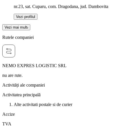
nr.23, sat. Cuparu, com. Dragodana, jud. Dambovita
Vezi profilul
Vezi mai mult
Rutele companiei
NEMO EXPRES LOGISTIC SRL
nu are rute.
Activități ale companiei
Activitatea principală
Alte activitati postale si de curier
Accize
TVA