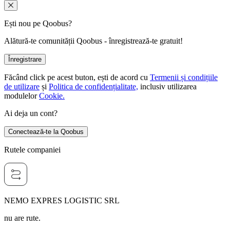
Ești nou pe Qoobus?
Alătură-te comunității Qoobus - înregistrează-te gratuit!
Înregistrare
Făcând click pe acest buton, ești de acord cu
Termenii și condițiile
de utilizare
și
Politica de confidențialitate,
inclusiv utilizarea
modulelor
Cookie.
Ai deja un cont?
Conectează-te la Qoobus
Rutele companiei
NEMO EXPRES LOGISTIC SRL
nu are rute.