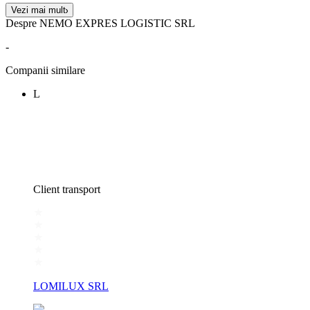
Vezi mai mult
Despre NEMO EXPRES LOGISTIC SRL
-
Companii similare
L
Client transport
LOMILUX SRL