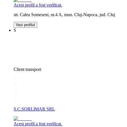
Acest profil a fost verificat.
str. Calea Someseni, nr.4 A, mun. Cluj-Napoca, jud. Cluj
Vezi profilul
S
Client transport
S.C.SORLIMAR SRL
Acest profil a fost verificat.