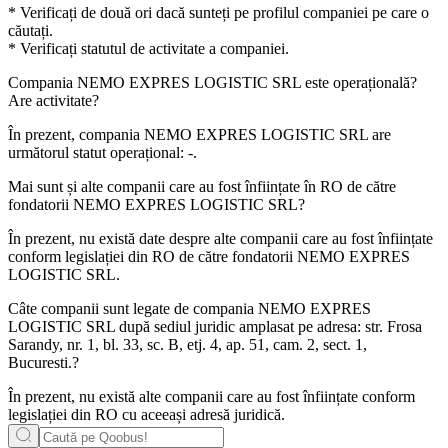
* Verificați de două ori dacă sunteți pe profilul companiei pe care o
căutați.
* Verificați statutul de activitate a companiei.
Compania
NEMO EXPRES LOGISTIC SRL
este operațională?
Are activitate?
În prezent, compania NEMO EXPRES LOGISTIC SRL are
următorul statut operațional:
-
.
Mai sunt și alte companii care au fost înființate în RO de către
fondatorii
NEMO EXPRES LOGISTIC SRL
?
În prezent, nu există date despre alte companii care au fost înființate
conform legislației din RO de către fondatorii
NEMO EXPRES
LOGISTIC SRL
.
Câte companii sunt legate de compania
NEMO EXPRES
LOGISTIC SRL
după sediul juridic amplasat pe adresa: str. Frosa
Sarandy, nr. 1, bl. 33, sc. B, etj. 4, ap. 51, cam. 2, sect. 1,
Bucuresti.?
În prezent, nu există alte companii care au fost înființate conform
legislației din RO cu aceeași adresă juridică.