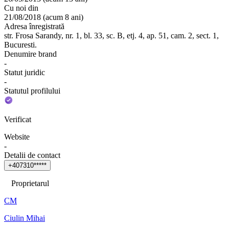
Cu noi din
21/08/2018
(
acum 8 ani
)
Adresa înregistrată
str. Frosa Sarandy, nr. 1, bl. 33, sc. B, etj. 4, ap. 51, cam. 2, sect. 1,
Bucuresti.
Denumire brand
-
Statut juridic
-
Statutul profilului
Verificat
Website
-
Detalii de contact
+
4
0
7
3
1
0
*
*
*
*
*
Proprietarul
CM
Ciulin Mihai