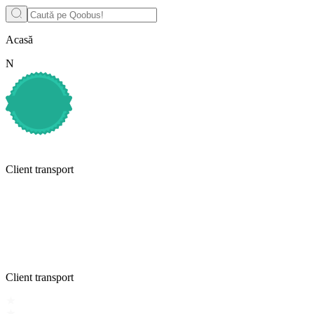
Acasă
N
Client transport
Client transport