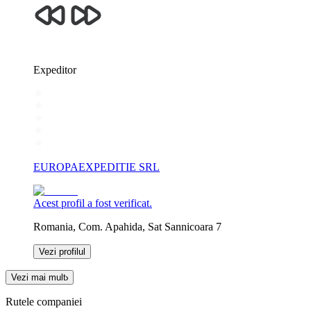
Expeditor
EUROPAEXPEDITIE SRL
Acest profil a fost verificat.
Romania, Com. Apahida, Sat Sannicoara 7
Vezi profilul
Vezi mai mult
Rutele companiei