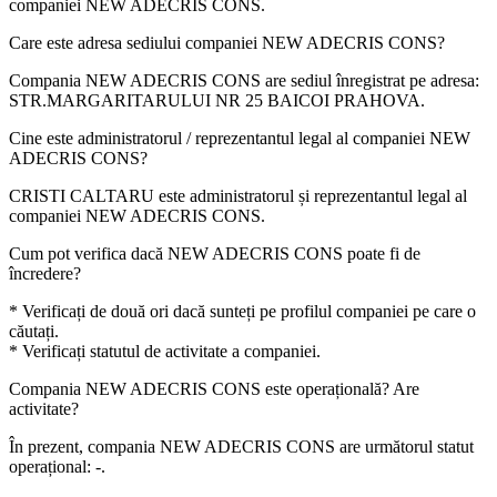
companiei
NEW ADECRIS CONS
.
Care este adresa sediului companiei
NEW ADECRIS CONS
?
Compania NEW ADECRIS CONS are sediul înregistrat pe adresa:
STR.MARGARITARULUI NR 25 BAICOI PRAHOVA
.
Cine este administratorul / reprezentantul legal al companiei
NEW
ADECRIS CONS
?
CRISTI CALTARU
este administratorul și reprezentantul legal al
companiei NEW ADECRIS CONS.
Cum pot verifica dacă
NEW ADECRIS CONS
poate fi de
încredere?
* Verificați de două ori dacă sunteți pe profilul companiei pe care o
căutați.
* Verificați statutul de activitate a companiei.
Compania
NEW ADECRIS CONS
este operațională? Are
activitate?
În prezent, compania NEW ADECRIS CONS are următorul statut
operațional:
-
.