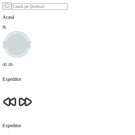
Acasă
N
Expeditor
Expeditor