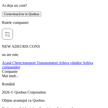
Ai deja un cont?
Conectează-te la Qoobus
Rutele companiei
NEW ADECRIS CONS
nu are rute.
Acasă
Client transport
Transportatori
Arhiva vămilor
Arhiva
companiilor
Companie
Mai mult...
Română
2026
© Qoobus Corporation
Obține avantajul cu Qoobus