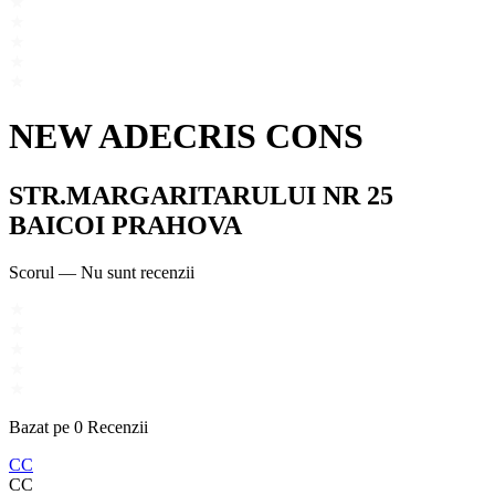
NEW ADECRIS CONS
STR.MARGARITARULUI NR 25
BAICOI PRAHOVA
Scorul
—
Nu sunt recenzii
Bazat pe
0
Recenzii
CC
CC