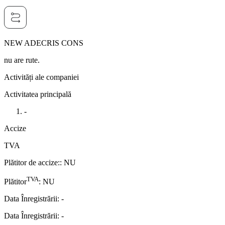
NEW ADECRIS CONS
nu are rute.
Activități ale companiei
Activitatea principală
-
Accize
TVA
Plătitor de accize:
:
NU
TVA
Plătitor
:
NU
Data Înregistrării
:
-
Data Înregistrării
:
-