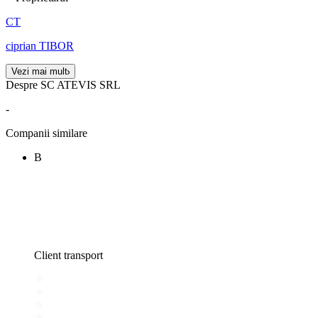
CT
ciprian TIBOR
Vezi mai mult
Despre SC ATEVIS SRL
-
Companii similare
B
Client transport