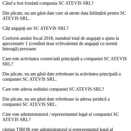
Când a fost fondată compania
SC ATEVIS SRL
?
Din păcate, nu am găsit date care să ateste data înființării pentru
SC
ATEVIS SRL
.
Câți angajați are
SC ATEVIS SRL
?
Conform anului fiscal 2018, numărul total de angajați a ajuns la
aproximativ
1
(contând doar echivalentul de angajați cu normă
întreagă) persoane.
Care este activitatea comercială principală a companiei
SC ATEVIS
SRL
?
Din păcate, nu am găsit date referitoare la activitatea principală a
companiei
SC ATEVIS SRL
.
Care este adresa sediului companiei
SC ATEVIS SRL
?
Din păcate, nu am găsit date referitoare la adresa juridică a
companiei
SC ATEVIS SRL
.
Cine este administratorul / reprezentantul legal al companiei
SC
ATEVIS SRL
?
ciprian TIBOR
este administratorul și reprezentantul legal al