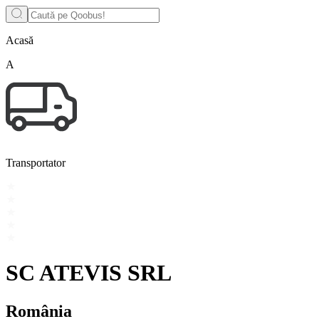
Acasă
A
Transportator
SC ATEVIS SRL
România