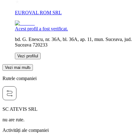
EUROVAL ROM SRL
Acest profil a fost verificat.
bd. G. Enescu, nr. 36A, bl. 36A, ap. 11, mun. Suceava, jud.
Suceava 720233
Vezi profilul
Vezi mai mult
Rutele companiei
SC ATEVIS SRL
nu are rute.
Activități ale companiei