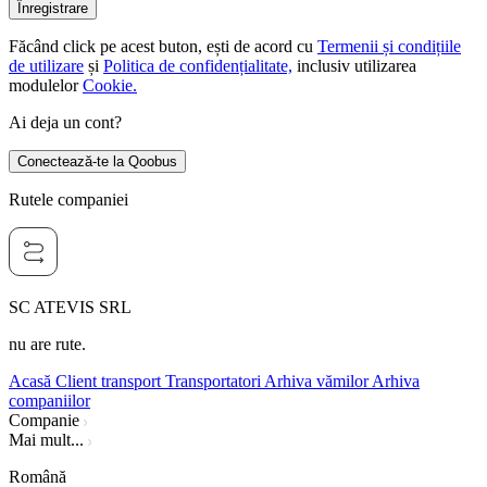
Înregistrare
Făcând click pe acest buton, ești de acord cu
Termenii și condițiile
de utilizare
și
Politica de confidențialitate,
inclusiv utilizarea
modulelor
Cookie.
Ai deja un cont?
Conectează-te la Qoobus
Rutele companiei
SC ATEVIS SRL
nu are rute.
Acasă
Client transport
Transportatori
Arhiva vămilor
Arhiva
companiilor
Companie
Mai mult...
Română