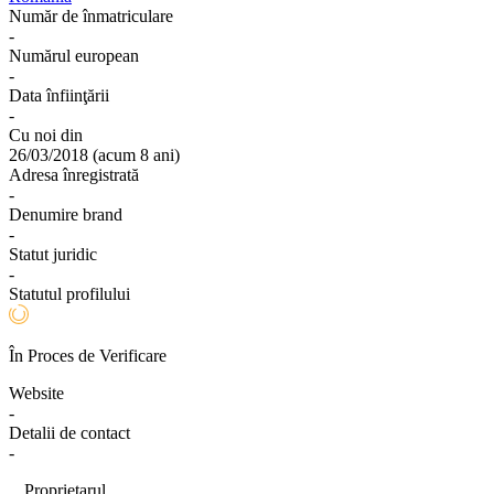
Număr de înmatriculare
-
Numărul european
-
Data înfiinţării
-
Cu noi din
26/03/2018
(
acum 8 ani
)
Adresa înregistrată
-
Denumire brand
-
Statut juridic
-
Statutul profilului
În Proces de Verificare
Website
-
Detalii de contact
-
Proprietarul