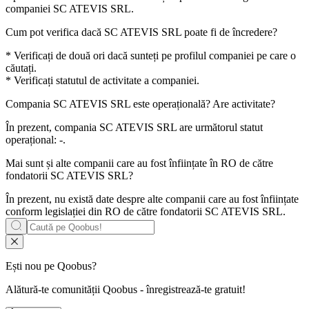
companiei SC ATEVIS SRL.
Cum pot verifica dacă
SC ATEVIS SRL
poate fi de încredere?
* Verificați de două ori dacă sunteți pe profilul companiei pe care o
căutați.
* Verificați statutul de activitate a companiei.
Compania
SC ATEVIS SRL
este operațională? Are activitate?
În prezent, compania SC ATEVIS SRL are următorul statut
operațional:
-
.
Mai sunt și alte companii care au fost înființate în RO de către
fondatorii
SC ATEVIS SRL
?
În prezent, nu există date despre alte companii care au fost înființate
conform legislației din RO de către fondatorii
SC ATEVIS SRL
.
Ești nou pe Qoobus?
Alătură-te comunității Qoobus - înregistrează-te gratuit!