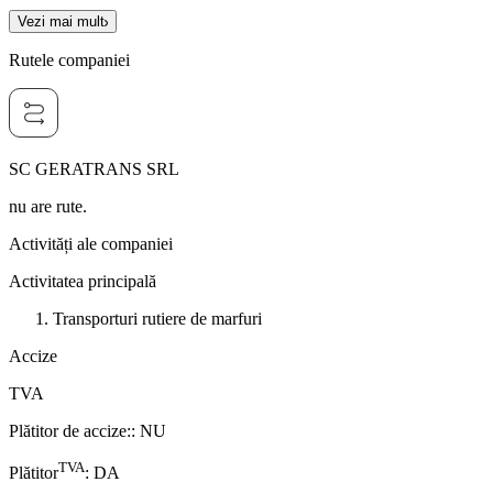
Vezi mai mult
Rutele companiei
SC GERATRANS SRL
nu are rute.
Activități ale companiei
Activitatea principală
Transporturi rutiere de marfuri
Accize
TVA
Plătitor de accize:
:
NU
TVA
Plătitor
:
DA