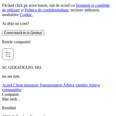
Făcând click pe acest buton, ești de acord cu
Termenii și condițiile
de utilizare
și
Politica de confidențialitate,
inclusiv utilizarea
modulelor
Cookie.
Ai deja un cont?
Conectează-te la Qoobus
Rutele companiei
SC GERATRANS SRL
nu are rute.
Acasă
Client transport
Transportatori
Arhiva vămilor
Arhiva
companiilor
Companie
Mai mult...
Română