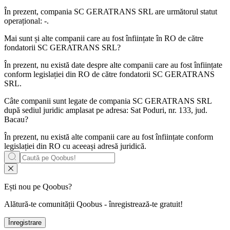
În prezent, compania SC GERATRANS SRL are următorul statut
operațional:
-
.
Mai sunt și alte companii care au fost înființate în RO de către
fondatorii
SC GERATRANS SRL
?
În prezent, nu există date despre alte companii care au fost înființate
conform legislației din RO de către fondatorii
SC GERATRANS
SRL
.
Câte companii sunt legate de compania
SC GERATRANS SRL
după sediul juridic amplasat pe adresa: Sat Poduri, nr. 133, jud.
Bacau?
În prezent, nu există alte companii care au fost înființate conform
legislației din RO cu aceeași adresă juridică.
Ești nou pe Qoobus?
Alătură-te comunității Qoobus - înregistrează-te gratuit!
Înregistrare