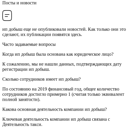
Посты и новости
ип добыш
еще не опубликовали новостей. Как только они это
сделают, их публикации появятся здесь.
Часто задаваемые вопросы
Когда
ип добыш
была основана как юридическое лицо?
К сожалению, мы не нашли данных, подтверждающих дату
регистрации
ип добыш
.
Сколько сотрудников имеет
ип добыш
?
По состоянию на 2019 финансовый год, общее количество
сотрудников достигло примерно
1
(считая только эквивалент
полной занятости).
Какова основная деятельность компании
ип добыш
?
Ключевая деятельность компании ип добыш связана с
Деятельность такси
.