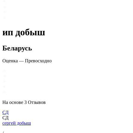
ип добыш
Беларусь
Оценка
—
Превосходно
На основе
3
Отзывов
СД
СД
сергей добыш