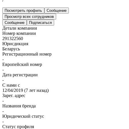
/
Посмотреть профиль
Сообщение
Просмотр всех сотрудников
Сообщение
Подписаться
Детали компании
Номер компании
291322560
Юрисдикция
Беларусь
Регистрационный номер
-
Европейский номер
-
Дата регистрации
-
С нами с
12/04/2019
(
7 лет назад
)
Зарег. адрес
-
Названия бренда
-
Юридический статус
-
Статус профиля