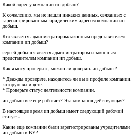
Какой адрес у компании
ип добыш
?
К сожалению, мы не нашли никаких данных, связанных с
зарегистрированным юридическим адресом компании
ип
добыш
.
Кто является администратором/законным представителем
компании
ип добыш
?
сергей добыш
является администратором и законным
представителем компании ип добыш.
Как я могу проверить, можно ли доверять
ип добыш
?
* Дважды проверьте, находитесь ли вы в профиле компании,
которую вы ищете.
* Проверьте статус деятельности компании.
ип добыш
все еще работает? Эта компания действующая?
В настоящее время ип добыш имеет следующий рабочий
статус:
-
.
Какие еще компании были зарегистрированы учредителями
ип добыш
в BY?