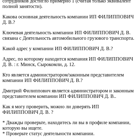
сотрудников достигло примерно
1
(считая только эквивалент
полной занятости).
Какова основная деятельность компании
ИП ФИЛИППОВИЧ
Д. В.
?
Ключевая деятельность компании ИП ФИЛИППОВИЧ Д. В.
связана с
Деятельность автомобильного грузового транспорта
.
Какой адрес у компании
ИП ФИЛИППОВИЧ Д. В.
?
Адрес, по которому находится компания ИП ФИЛИППОВИЧ
Д. В. :
г. Минск, Сырокомли, д. 12
.
Кто является администратором/законным представителем
компании
ИП ФИЛИППОВИЧ Д. В.
?
Дмитрий Филиппович
является администратором и законным
представителем компании ИП ФИЛИППОВИЧ Д. В..
Как я могу проверить, можно ли доверять
ИП
ФИЛИППОВИЧ Д. В.
?
* Дважды проверьте, находитесь ли вы в профиле компании,
которую вы ищете.
* Проверьте статус деятельности компании.