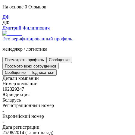
На основе
0
Отзывов
ДФ
ДФ
Дмитрий Филиппович
Это верифицированный профиль.
менеджер
/
логистика
Посмотреть профиль
Сообщение
Просмотр всех сотрудников
Сообщение
Подписаться
Детали компании
Номер компании
192329247
Юрисдикция
Беларусь
Регистрационный номер
-
Европейский номер
-
Дата регистрации
25/08/2014
(
12 лет назад
)