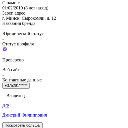
С нами с
01/02/2019
(
8 лет назад
)
Зарег. адрес
г. Минск, Сырокомли, д. 12
Названия бренда
-
Юридический статус
-
Статус профиля
Проверено
Веб-сайт
-
Контактные данные
+
3
7
5
2
9
1
*
*
*
*
*
*
Владелец
ДФ
Дмитрий Филиппович
Посмотреть больше