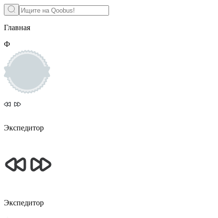
Главная
Ф
Экспедитор
Экспедитор