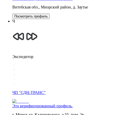
Витебская обл., Миорский район, д. Заутье
Посмотреть профиль
Ч
Экспедитор
ЧП "СДН-ТРАНС"
Это верифицированный профиль.
г. Минск,ул. Калиновского, д.55, пом. 2в