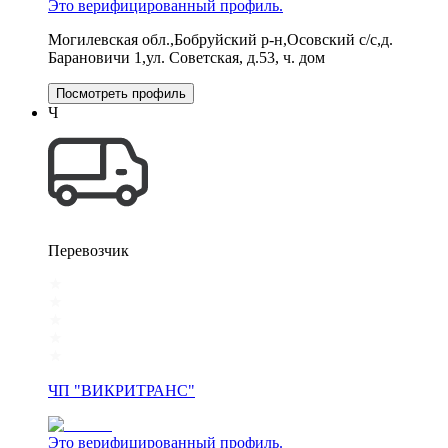
Это верифицированный профиль.
Могилевская обл.,Бобруйский р-н,Осовский с/с,д.
Барановичи 1,ул. Советская, д.53, ч. дом
Посмотреть профиль
Ч
Перевозчик
ЧП "ВИКРИТРАНС"
Это верифицированный профиль.