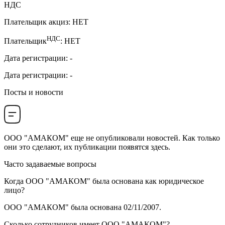
НДС
Плательщик акциз
:
НЕТ
НДС
Плательщик
:
НЕТ
Дата регистрации
:
-
Дата регистрации
:
-
Посты и новости
ООО "АМАКОМ"
еще не опубликовали новостей. Как только
они это сделают, их публикации появятся здесь.
Часто задаваемые вопросы
Когда
ООО "АМАКОМ"
была основана как юридическое
лицо?
ООО "АМАКОМ" была основана
02/11/2007
.
Сколько сотрудников имеет
ООО "АМАКОМ"
?