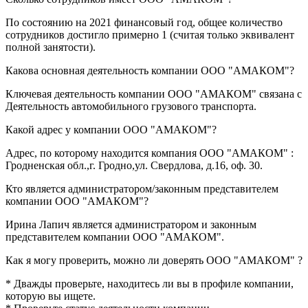
По состоянию на 2021 финансовый год, общее количество
сотрудников достигло примерно
1
(считая только эквивалент
полной занятости).
Какова основная деятельность компании
ООО "АМАКОМ"
?
Ключевая деятельность компании ООО "АМАКОМ" связана с
Деятельность автомобильного грузового транспорта
.
Какой адрес у компании
ООО "АМАКОМ"
?
Адрес, по которому находится компания ООО "АМАКОМ" :
Гродненская обл.,г. Гродно,ул. Свердлова, д.16, оф. 30
.
Кто является администратором/законным представителем
компании
ООО "АМАКОМ"
?
Ирина Лапич
является администратором и законным
представителем компании ООО "АМАКОМ".
Как я могу проверить, можно ли доверять
ООО "АМАКОМ"
?
* Дважды проверьте, находитесь ли вы в профиле компании,
которую вы ищете.