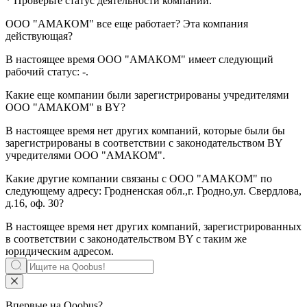
* Проверьте статус деятельности компании.
ООО "АМАКОМ"
все еще работает? Эта компания
действующая?
В настоящее время ООО "АМАКОМ" имеет следующий
рабочий статус:
-
.
Какие еще компании были зарегистрированы учредителями
ООО "АМАКОМ"
в BY?
В настоящее время нет других компаний, которые были бы
зарегистрированы в соответствии с законодательством BY
учредителями
ООО "АМАКОМ"
.
Какие другие компании связаны с
ООО "АМАКОМ"
по
следующему адресу: Гродненская обл.,г. Гродно,ул. Свердлова,
д.16, оф. 30?
В настоящее время нет других компаний, зарегистрированных
в соответствии с законодательством BY с таким же
юридическим адресом.
Впервые на Qoobus?