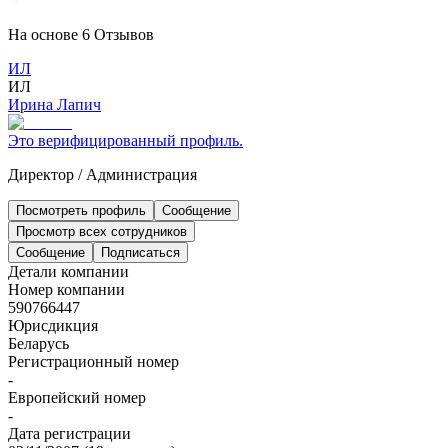
На основе
6
Отзывов
ИЛ
ИЛ
Ирина Лапич
Это верифицированный профиль.
Директор
/
Администрация
Посмотреть профиль
Сообщение
Просмотр всех сотрудников
Сообщение
Подписаться
Детали компании
Номер компании
590766447
Юрисдикция
Беларусь
Регистрационный номер
-
Европейский номер
-
Дата регистрации