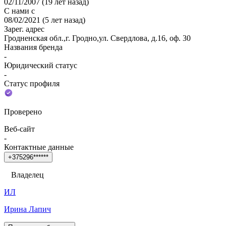
02/11/2007
(
19 лет назад
)
С нами с
08/02/2021
(
5 лет назад
)
Зарег. адрес
Гродненская обл.,г. Гродно,ул. Свердлова, д.16, оф. 30
Названия бренда
-
Юридический статус
-
Статус профиля
Проверено
Веб-сайт
-
Контактные данные
+
3
7
5
2
9
6
*
*
*
*
*
*
Владелец
ИЛ
Ирина Лапич