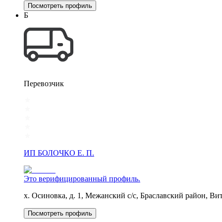
Посмотреть профиль
Б
Перевозчик
ИП БОЛОЧКО Е. П.
Это верифицированный профиль.
х. Осиновка, д. 1, Межанский с/с, Браславский район, Вит
Посмотреть профиль