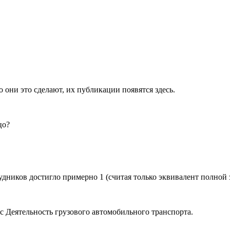
 они это сделают, их публикации появятся здесь.
цо?
рудников достигло примерно
1
(считая только эквивалент полной 
 с
Деятельность грузового автомобильного транспорта
.