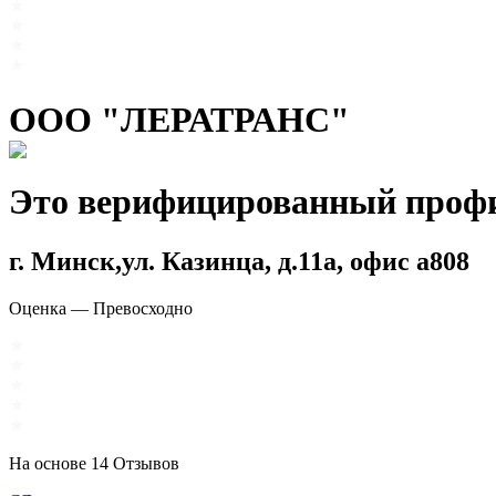
ООО "ЛЕРАТРАНС"
Это верифицированный проф
г. Минск,ул. Казинца, д.11а, офис а808
Оценка
—
Превосходно
На основе
14
Отзывов