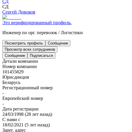
СД
СД
Сергей Дивоков
Это верифицированный профиль.
Инженер по орг. перевозок
/
Логистики
Посмотреть профиль
Сообщение
Просмотр всех сотрудников
Сообщение
Подписаться
Детали компании
Номер компании
101455829
Юрисдикция
Беларусь
Регистрационный номер
-
Европейский номер
-
Дата регистрации
24/03/1998
(
28 лет назад
)
С нами с
18/02/2021
(
5 лет назад
)
Зарег. адрес