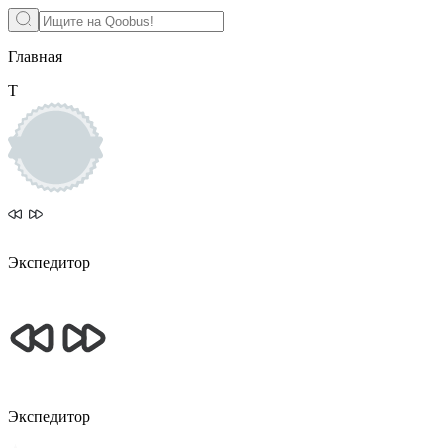
Главная
Т
Экспедитор
Экспедитор