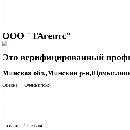
ООО "ТАгентс"
Это верифицированный проф
Минская обл.,Минский р-н,Щомыслицки
Оценка
—
Очень плохо
На основе
1
Отзыва