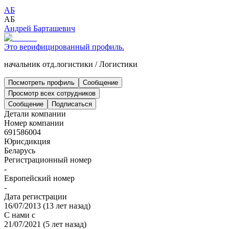
АБ
АБ
Андрей Барташевич
Это верифицированный профиль.
начальник отд.логистики
/
Логистики
Посмотреть профиль
Сообщение
Просмотр всех сотрудников
Сообщение
Подписаться
Детали компании
Номер компании
691586004
Юрисдикция
Беларусь
Регистрационный номер
-
Европейский номер
-
Дата регистрации
16/07/2013
(
13 лет назад
)
С нами с
21/07/2021
(
5 лет назад
)