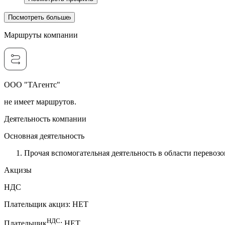
Посмотреть больше
Маршруты компании
ООО "ТАгентс"
не имеет маршрутов.
Деятельность компании
Основная деятельность
Прочая вспомогательная деятельность в области перевозо
Акцизы
НДС
Плательщик акциз
:
НЕТ
НДС
Плательщик
:
НЕТ