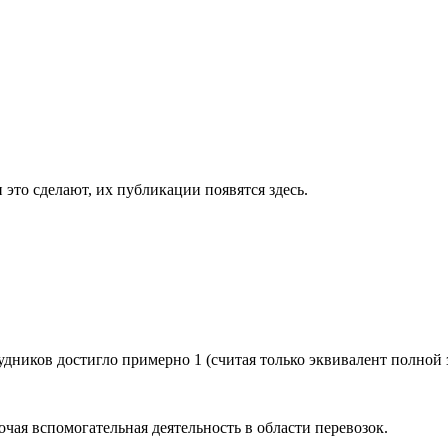
 это сделают, их публикации появятся здесь.
рудников достигло примерно
1
(считая только эквивалент полной 
очая вспомогательная деятельность в области перевозок
.