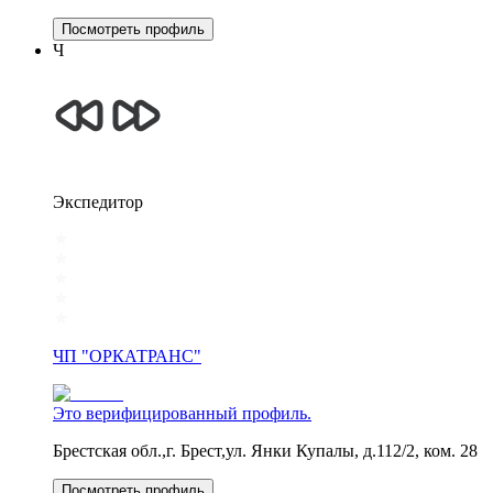
Посмотреть профиль
Ч
Экспедитор
ЧП "ОРКАТРАНС"
Это верифицированный профиль.
Брестская обл.,г. Брест,ул. Янки Купалы, д.112/2, ком. 28
Посмотреть профиль