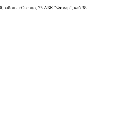
район аг.Озерцо, 75 АБК "Фомар", каб.38