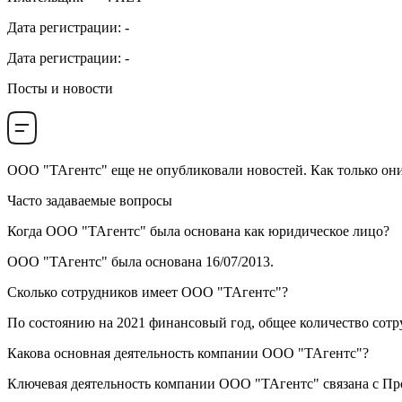
Дата регистрации
:
-
Дата регистрации
:
-
Посты и новости
ООО "ТАгентс"
еще не опубликовали новостей. Как только они
Часто задаваемые вопросы
Когда
ООО "ТАгентс"
была основана как юридическое лицо?
ООО "ТАгентс" была основана
16/07/2013
.
Сколько сотрудников имеет
ООО "ТАгентс"
?
По состоянию на 2021 финансовый год, общее количество сот
Какова основная деятельность компании
ООО "ТАгентс"
?
Ключевая деятельность компании ООО "ТАгентс" связана с
Пр