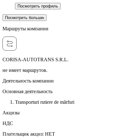
Посмотреть профиль
Посмотреть больше
Маршруты компании
CORISA-AUTOTRANS S.R.L.
не имеет маршрутов.
Деятельность компании
Основная деятельность
Transporturi rutiere de mărfuri
Акцизы
НДС
Плательщик акциз
:
НЕТ