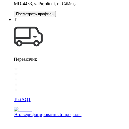
MD-4433, s. Pîrjolteni, rl. Călărași
Посмотреть профиль
T
Перевозчик
TestAQ1
Это верифицированный профиль.
-