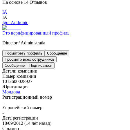
На основе
14
Отзывов
IA
IA
Igor Andronic
Это верифицированный профиль.
Director
/
Administratia
Посмотреть профиль
Сообщение
Просмотр всех сотрудников
Сообщение
Подписаться
Детали компании
Номер компании
1012600028927
Юрисдикция
Молдова
Регистрационный номер
-
Европейский номер
-
Дата регистрации
18/09/2012
(
14 лет назад
)
С нами с