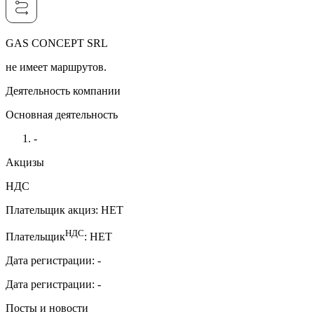
GAS CONCEPT SRL
не имеет маршрутов.
Деятельность компании
Основная деятельность
-
Акцизы
НДС
Плательщик акциз
:
НЕТ
НДС
Плательщик
:
НЕТ
Дата регистрации
:
-
Дата регистрации
:
-
Посты и новости