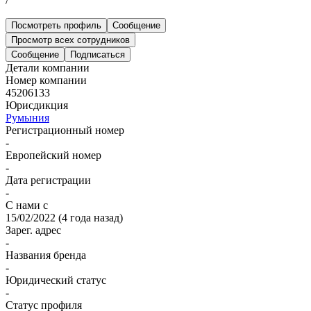
/
Посмотреть профиль
Сообщение
Просмотр всех сотрудников
Сообщение
Подписаться
Детали компании
Номер компании
45206133
Юрисдикция
Румыния
Регистрационный номер
-
Европейский номер
-
Дата регистрации
-
С нами с
15/02/2022
(
4 года назад
)
Зарег. адрес
-
Названия бренда
-
Юридический статус
-
Статус профиля