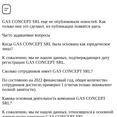
GAS CONCEPT SRL
еще не опубликовали новостей. Как
только они это сделают, их публикации появятся здесь.
Часто задаваемые вопросы
Когда
GAS CONCEPT SRL
была основана как юридическое
лицо?
К сожалению, мы не нашли данных, подтверждающих дату
регистрации
GAS CONCEPT SRL
.
Сколько сотрудников имеет
GAS CONCEPT SRL
?
По состоянию на 2022 финансовый год, общее количество
сотрудников достигло примерно
1
(считая только эквивалент
полной занятости).
Какова основная деятельность компании
GAS CONCEPT
SRL
?
К сожалению, мы не нашли данных, относящихся к основной
деятельности компании
GAS CONCEPT SRL
.