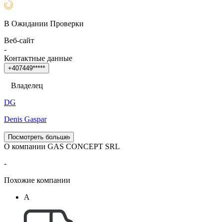
В Ожидании Проверки
Веб-сайт
-
Контактные данные
+
4
0
7
4
4
9
*
*
*
*
*
Владелец
DG
Denis Gaspar
Посмотреть больше
О компании GAS CONCEPT SRL
-
Похожие компании
A