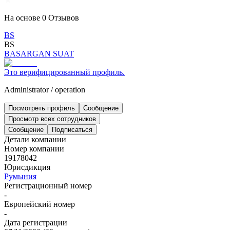
На основе
0
Отзывов
BS
BS
BASARGAN SUAT
Это верифицированный профиль.
Administrator
/
operation
Посмотреть профиль
Сообщение
Просмотр всех сотрудников
Сообщение
Подписаться
Детали компании
Номер компании
19178042
Юрисдикция
Румыния
Регистрационный номер
-
Европейский номер
-
Дата регистрации