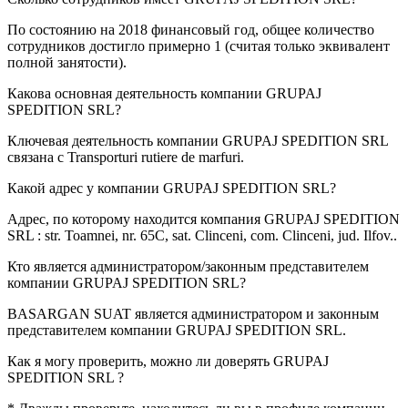
По состоянию на 2018 финансовый год, общее количество
сотрудников достигло примерно
1
(считая только эквивалент
полной занятости).
Какова основная деятельность компании
GRUPAJ
SPEDITION SRL
?
Ключевая деятельность компании GRUPAJ SPEDITION SRL
связана с
Transporturi rutiere de marfuri
.
Какой адрес у компании
GRUPAJ SPEDITION SRL
?
Адрес, по которому находится компания GRUPAJ SPEDITION
SRL :
str. Toamnei, nr. 65C, sat. Clinceni, com. Clinceni, jud. Ilfov.
.
Кто является администратором/законным представителем
компании
GRUPAJ SPEDITION SRL
?
BASARGAN SUAT
является администратором и законным
представителем компании GRUPAJ SPEDITION SRL.
Как я могу проверить, можно ли доверять
GRUPAJ
SPEDITION SRL
?