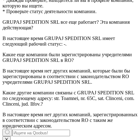
* Дважды проверьте, находитесь ли вы в профиле компании,
которую вы ищете.
* Проверьте статус деятельности компании.
GRUPAJ SPEDITION SRL
все еще работает? Эта компания
действующая?
В настоящее время GRUPAJ SPEDITION SRL имеет
следующий рабочий статус:
-
.
Какие еще компании были зарегистрированы учредителями
GRUPAJ SPEDITION SRL
в RO?
В настоящее время нет других компаний, которые были бы
зарегистрированы в соответствии с законодательством RO
учредителями
GRUPAJ SPEDITION SRL
.
Какие другие компании связаны с
GRUPAJ SPEDITION SRL
по следующему адресу: str. Toamnei, nr. 65C, sat. Clinceni, com.
Clinceni, jud. Ilfov.?
В настоящее время нет других компаний, зарегистрированных
в соответствии с законодательством RO с таким же
юридическим адресом.