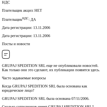
НДС
Плательщик акциз
:
НЕТ
НДС
Плательщик
:
ДА
Дата регистрации
:
13.11.2006
Дата регистрации
:
13.11.2006
Посты и новости
GRUPAJ SPEDITION SRL
еще не опубликовали новостей.
Как только они это сделают, их публикации появятся здесь.
Часто задаваемые вопросы
Когда
GRUPAJ SPEDITION SRL
была основана как
юридическое лицо?
GRUPAJ SPEDITION SRL была основана
07/11/2006
.
Сколько сотрудников имеет
GRUPAJ SPEDITION SRL
?