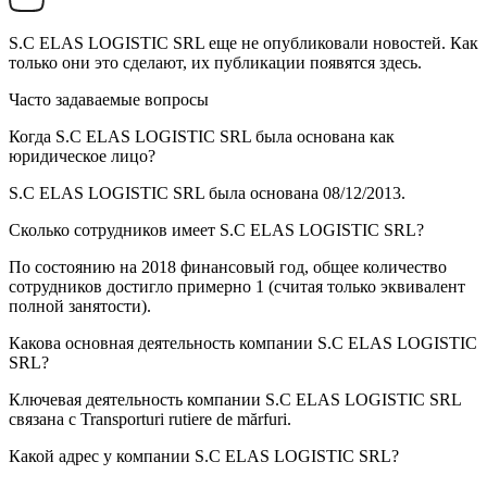
S.C ELAS LOGISTIC SRL
еще не опубликовали новостей. Как
только они это сделают, их публикации появятся здесь.
Часто задаваемые вопросы
Когда
S.C ELAS LOGISTIC SRL
была основана как
юридическое лицо?
S.C ELAS LOGISTIC SRL была основана
08/12/2013
.
Сколько сотрудников имеет
S.C ELAS LOGISTIC SRL
?
По состоянию на 2018 финансовый год, общее количество
сотрудников достигло примерно
1
(считая только эквивалент
полной занятости).
Какова основная деятельность компании
S.C ELAS LOGISTIC
SRL
?
Ключевая деятельность компании S.C ELAS LOGISTIC SRL
связана с
Transporturi rutiere de mărfuri
.
Какой адрес у компании
S.C ELAS LOGISTIC SRL
?