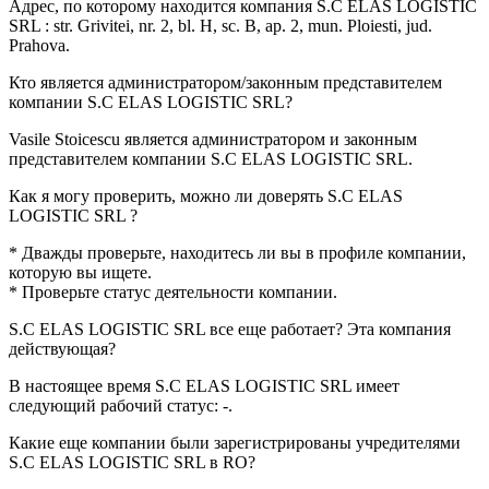
Адрес, по которому находится компания S.C ELAS LOGISTIC
SRL :
str. Grivitei, nr. 2, bl. H, sc. B, ap. 2, mun. Ploiesti, jud.
Prahova
.
Кто является администратором/законным представителем
компании
S.C ELAS LOGISTIC SRL
?
Vasile Stoicescu
является администратором и законным
представителем компании S.C ELAS LOGISTIC SRL.
Как я могу проверить, можно ли доверять
S.C ELAS
LOGISTIC SRL
?
* Дважды проверьте, находитесь ли вы в профиле компании,
которую вы ищете.
* Проверьте статус деятельности компании.
S.C ELAS LOGISTIC SRL
все еще работает? Эта компания
действующая?
В настоящее время S.C ELAS LOGISTIC SRL имеет
следующий рабочий статус:
-
.
Какие еще компании были зарегистрированы учредителями
S.C ELAS LOGISTIC SRL
в RO?