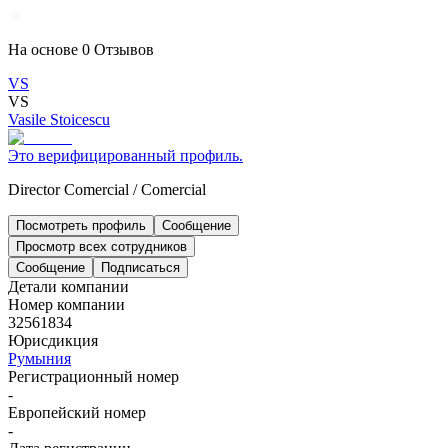
На основе
0
Отзывов
VS
VS
Vasile Stoicescu
Это верифицированный профиль.
Director Comercial
/
Comercial
Посмотреть профиль
Сообщение
Просмотр всех сотрудников
Сообщение
Подписаться
Детали компании
Номер компании
32561834
Юрисдикция
Румыния
Регистрационный номер
-
Европейский номер
-