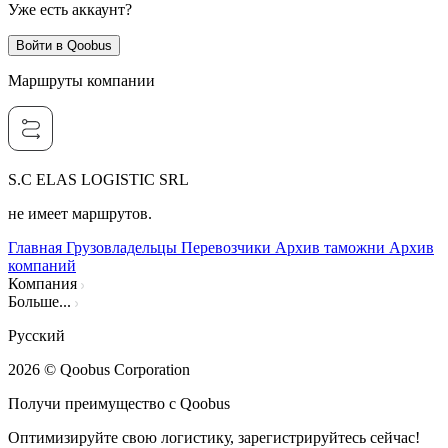
Уже есть аккаунт?
Войти в Qoobus
Маршруты компании
S.C ELAS LOGISTIC SRL
не имеет маршрутов.
Главная
Грузовладельцы
Перевозчики
Архив таможни
Архив
компаний
Компания
Больше...
Русский
2026
© Qoobus Corporation
Получи преимущество с Qoobus
Оптимизируйте свою логистику, зарегистрируйтесь сейчас!