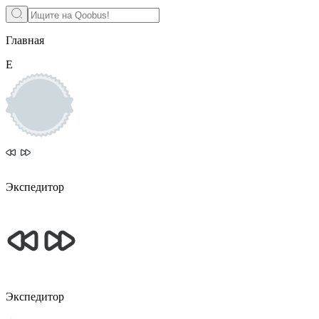
Главная
E
Экспедитор
Экспедитор