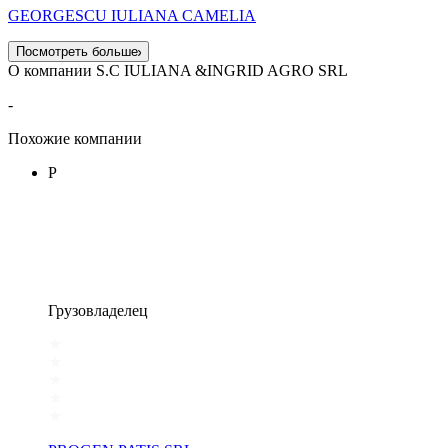
GEORGESCU IULIANA CAMELIA
Посмотреть больше
О компании S.C IULIANA &INGRID AGRO SRL
-
Похожие компании
P
Грузовладелец