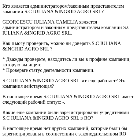
Кто является администратором/законным представителем
компании
S.C IULIANA &INGRID AGRO SRL
?
GEORGESCU IULIANA CAMELIA
является
администратором и законным представителем компании S.C
IULIANA &INGRID AGRO SRL.
Как я могу проверить, можно ли доверять
S.C IULIANA
&INGRID AGRO SRL
?
* Дважды проверьте, находитесь ли вы в профиле компании,
которую вы ищете.
* Проверьте статус деятельности компании.
S.C IULIANA &INGRID AGRO SRL
все еще работает? Эта
компания действующая?
В настоящее время S.C IULIANA &INGRID AGRO SRL имеет
следующий рабочий статус:
-
.
Какие еще компании были зарегистрированы учредителями
S.C IULIANA &INGRID AGRO SRL
в RO?
В настоящее время нет других компаний, которые были бы
зарегистрированы в соответствии с законодательством RO