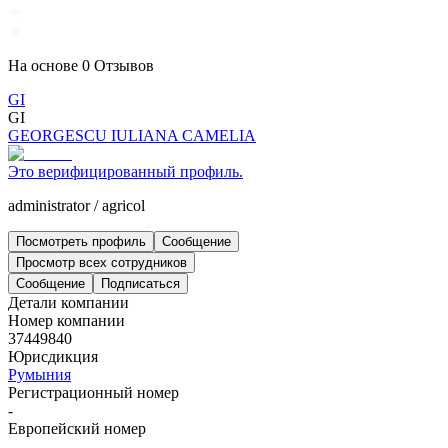
На основе
0
Отзывов
GI
GI
GEORGESCU IULIANA CAMELIA
Это верифицированный профиль.
administrator
/
agricol
Посмотреть профиль
Сообщение
Просмотр всех сотрудников
Сообщение
Подписаться
Детали компании
Номер компании
37449840
Юрисдикция
Румыния
Регистрационный номер
-
Европейский номер
-