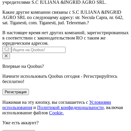
учредителями
S.C IULIANA &INGRID AGRO SRL
.
Какие другие компании связаны с
S.C IULIANA &INGRID
AGRO SRL
по следующему адресу: str. Necula Capra, nr. 642,
sat. Tiganesti, com. Tiganesti, jud. Teleorman.?
В настоящее время нет других компаний, зарегистрированных
в соответствии с законодательством RO с таким же
юридическим адресом.
Впервые на Qoobus?
Начните использовать Qoobus сегодня - Регистрируйтесь
бесплатно!
Регистрация
Нажимая на эту кнопку, вы соглашаетесь с
Условиями
использования
и
Политикой конфиденциальности,
включая
использование файлов
Cookie.
Уже есть аккаунт?