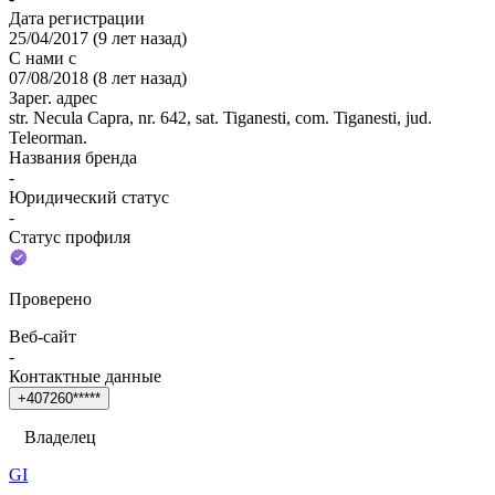
Дата регистрации
25/04/2017
(
9 лет назад
)
С нами с
07/08/2018
(
8 лет назад
)
Зарег. адрес
str. Necula Capra, nr. 642, sat. Tiganesti, com. Tiganesti, jud.
Teleorman.
Названия бренда
-
Юридический статус
-
Статус профиля
Проверено
Веб-сайт
-
Контактные данные
+
4
0
7
2
6
0
*
*
*
*
*
Владелец
GI