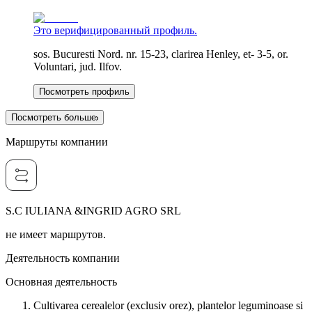
Это верифицированный профиль.
sos. Bucuresti Nord. nr. 15-23, clarirea Henley, et- 3-5, or.
Voluntari, jud. Ilfov.
Посмотреть профиль
Посмотреть больше
Маршруты компании
S.C IULIANA &INGRID AGRO SRL
не имеет маршрутов.
Деятельность компании
Основная деятельность
Cultivarea cerealelor (exclusiv orez), plantelor leguminoase si