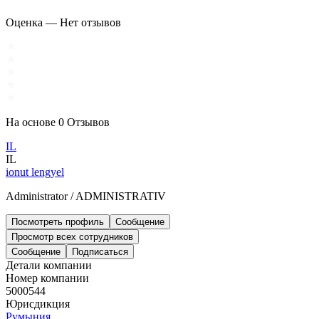
Оценка
—
Нет отзывов
На основе
0
Отзывов
IL
IL
ionut lengyel
Administrator
/
ADMINISTRATIV
Посмотреть профиль
Сообщение
Просмотр всех сотрудников
Сообщение
Подписаться
Детали компании
Номер компании
5000544
Юрисдикция
Румыния