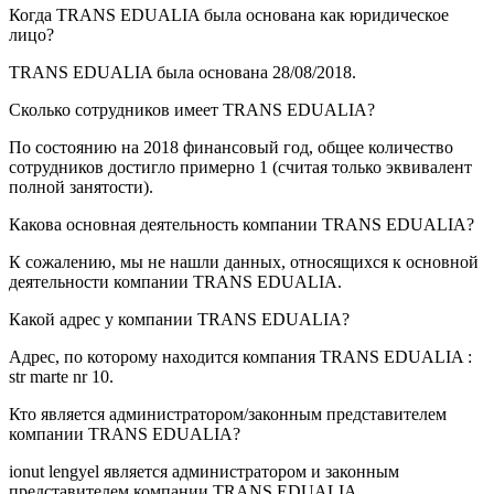
Когда
TRANS EDUALIA
была основана как юридическое
лицо?
TRANS EDUALIA была основана
28/08/2018
.
Сколько сотрудников имеет
TRANS EDUALIA
?
По состоянию на 2018 финансовый год, общее количество
сотрудников достигло примерно
1
(считая только эквивалент
полной занятости).
Какова основная деятельность компании
TRANS EDUALIA
?
К сожалению, мы не нашли данных, относящихся к основной
деятельности компании
TRANS EDUALIA
.
Какой адрес у компании
TRANS EDUALIA
?
Адрес, по которому находится компания TRANS EDUALIA :
str marte nr 10
.
Кто является администратором/законным представителем
компании
TRANS EDUALIA
?
ionut lengyel
является администратором и законным
представителем компании TRANS EDUALIA.