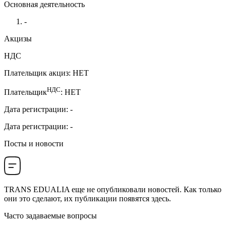
Основная деятельность
-
Акцизы
НДС
Плательщик акциз
:
НЕТ
НДС
Плательщик
:
НЕТ
Дата регистрации
:
-
Дата регистрации
:
-
Посты и новости
TRANS EDUALIA
еще не опубликовали новостей. Как только
они это сделают, их публикации появятся здесь.
Часто задаваемые вопросы