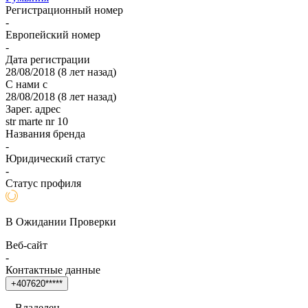
Регистрационный номер
-
Европейский номер
-
Дата регистрации
28/08/2018
(
8 лет назад
)
С нами с
28/08/2018
(
8 лет назад
)
Зарег. адрес
str marte nr 10
Названия бренда
-
Юридический статус
-
Статус профиля
В Ожидании Проверки
Веб-сайт
-
Контактные данные
+
4
0
7
6
2
0
*
*
*
*
*
Владелец