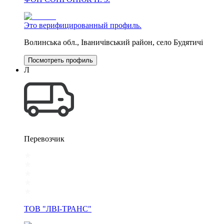
Это верифицированный профиль.
Волинська обл., Іваничівський район, село Будятичі
Посмотреть профиль
Л
Перевозчик
ТОВ "ЛВІ-ТРАНС"