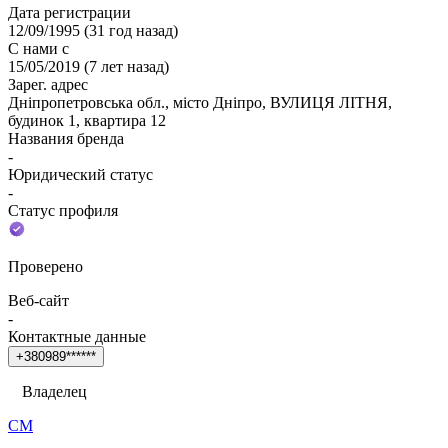
Дата регистрации
12/09/1995
(
31 год назад
)
С нами с
15/05/2019
(
7 лет назад
)
Зарег. адрес
Дніпропетровська обл., місто Дніпро, ВУЛИЦЯ ЛІТНЯ,
будинок 1, квартира 12
Названия бренда
-
Юридический статус
-
Статус профиля
Проверено
Веб-сайт
-
Контактные данные
+
3
8
0
9
8
9
*
*
*
*
*
*
Владелец
СМ