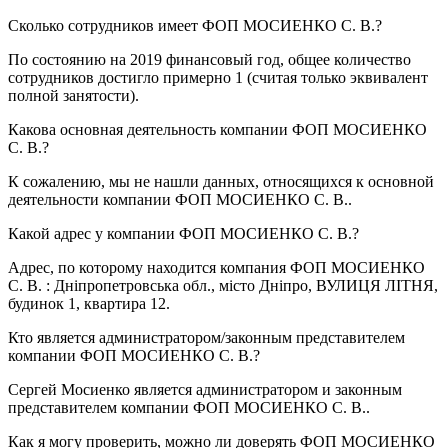
Сколько сотрудников имеет
ФОП МОСИЕНКО С. В.
?
По состоянию на 2019 финансовый год, общее количество
сотрудников достигло примерно
1
(считая только эквивалент
полной занятости).
Какова основная деятельность компании
ФОП МОСИЕНКО
С. В.
?
К сожалению, мы не нашли данных, относящихся к основной
деятельности компании
ФОП МОСИЕНКО С. В.
.
Какой адрес у компании
ФОП МОСИЕНКО С. В.
?
Адрес, по которому находится компания ФОП МОСИЕНКО
С. В. :
Дніпропетровська обл., місто Дніпро, ВУЛИЦЯ ЛІТНЯ,
будинок 1, квартира 12
.
Кто является администратором/законным представителем
компании
ФОП МОСИЕНКО С. В.
?
Сергей Мосиенко
является администратором и законным
представителем компании ФОП МОСИЕНКО С. В..
Как я могу проверить, можно ли доверять
ФОП МОСИЕНКО