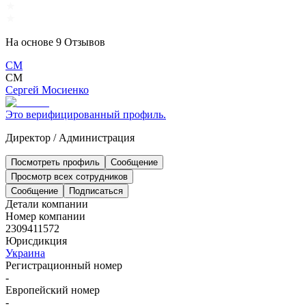
На основе
9
Отзывов
СМ
СМ
Сергей Мосиенко
Это верифицированный профиль.
Директор
/
Администрация
Посмотреть профиль
Сообщение
Просмотр всех сотрудников
Сообщение
Подписаться
Детали компании
Номер компании
2309411572
Юрисдикция
Украина
Регистрационный номер
-
Европейский номер
-