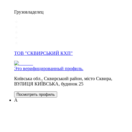
Грузовладелец
ТОВ "СКВИРСЬКИЙ КХП"
Это верифицированный профиль.
Київська обл., Сквирський район, місто Сквира,
ВУЛИЦЯ КИЇВСЬКА, будинок 25
Посмотреть профиль
А