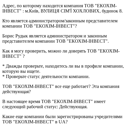
Адрес, по которому находится компания ТОВ "ЕКОХІМ-
ІНВЕСТ" :
м.Київ, ВУЛИЦЯ СІМ'Ї ХОХЛОВИХ, будинок 8
.
Кто является администратором/законным представителем
компании
ТОВ "ЕКОХІМ-ІНВЕСТ"
?
Борис Рудык
является администратором и законным
представителем компании ТОВ "ЕКОХІМ-ІНВЕСТ".
Как я могу проверить, можно ли доверять
ТОВ "ЕКОХІМ-
ІНВЕСТ"
?
* Дважды проверьте, находитесь ли вы в профиле компании,
которую вы ищете.
* Проверьте статус деятельности компании.
ТОВ "ЕКОХІМ-ІНВЕСТ"
все еще работает? Эта компания
действующая?
В настоящее время ТОВ "ЕКОХІМ-ІНВЕСТ" имеет
следующий рабочий статус:
Действующая
.
Какие еще компании были зарегистрированы учредителями
ТОВ "ЕКОХІМ-ІНВЕСТ"
в UA?