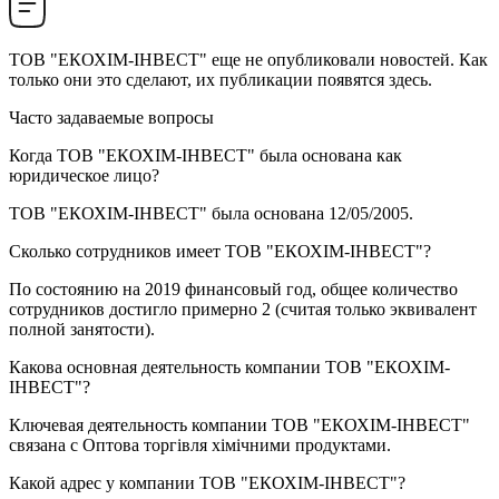
ТОВ "ЕКОХІМ-ІНВЕСТ"
еще не опубликовали новостей. Как
только они это сделают, их публикации появятся здесь.
Часто задаваемые вопросы
Когда
ТОВ "ЕКОХІМ-ІНВЕСТ"
была основана как
юридическое лицо?
ТОВ "ЕКОХІМ-ІНВЕСТ" была основана
12/05/2005
.
Сколько сотрудников имеет
ТОВ "ЕКОХІМ-ІНВЕСТ"
?
По состоянию на 2019 финансовый год, общее количество
сотрудников достигло примерно
2
(считая только эквивалент
полной занятости).
Какова основная деятельность компании
ТОВ "ЕКОХІМ-
ІНВЕСТ"
?
Ключевая деятельность компании ТОВ "ЕКОХІМ-ІНВЕСТ"
связана с
Оптова торгівля хімічними продуктами
.
Какой адрес у компании
ТОВ "ЕКОХІМ-ІНВЕСТ"
?