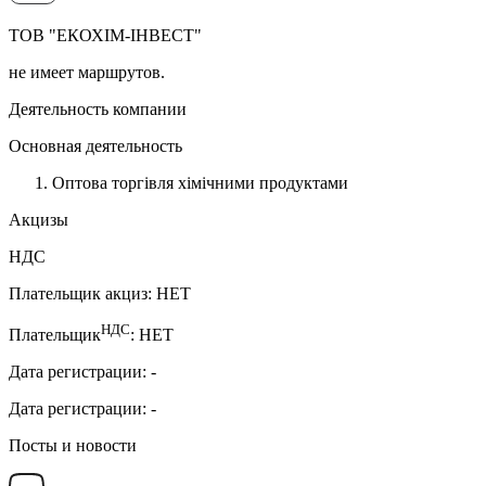
ТОВ "ЕКОХІМ-ІНВЕСТ"
не имеет маршрутов.
Деятельность компании
Основная деятельность
Оптова торгівля хімічними продуктами
Акцизы
НДС
Плательщик акциз
:
НЕТ
НДС
Плательщик
:
НЕТ
Дата регистрации
:
-
Дата регистрации
:
-
Посты и новости