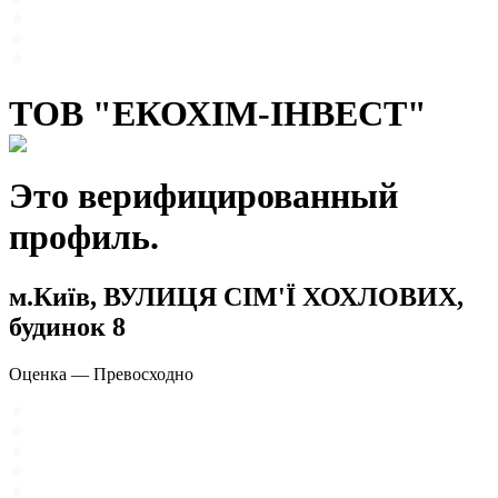
ТОВ "ЕКОХІМ-ІНВЕСТ"
Это верифицированный
профиль.
м.Київ, ВУЛИЦЯ СІМ'Ї ХОХЛОВИХ,
будинок 8
Оценка
—
Превосходно