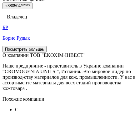
+
3
8
0
5
0
4
*
*
*
*
*
*
Владелец
БР
Борис Рудык
Посмотреть больше
О компании ТОВ "ЕКОХІМ-ІНВЕСТ"
Наше предприятие - представитель в Украине компании
“CROMOGENIA UNITS ”, Испания. Это мировой лидер по
производ-ству материалов для кож. промышленности. У нас в
ассортименте материалы для всех стадий производства
кожтовара .
Похожие компании
С