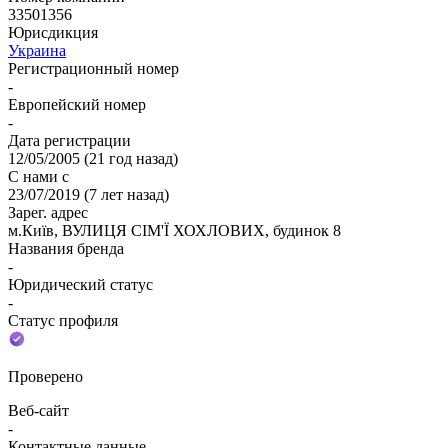
33501356
Юрисдикция
Украина
Регистрационный номер
-
Европейский номер
-
Дата регистрации
12/05/2005
(
21 год назад
)
С нами с
23/07/2019
(
7 лет назад
)
Зарег. адрес
м.Київ, ВУЛИЦЯ СІМ'Ї ХОХЛОВИХ, будинок 8
Названия бренда
-
Юридический статус
-
Статус профиля
Проверено
Веб-сайт
-
Контактные данные