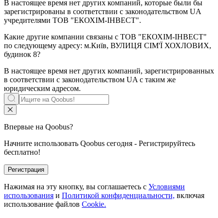
В настоящее время нет других компаний, которые были бы
зарегистрированы в соответствии с законодательством UA
учредителями
ТОВ "ЕКОХІМ-ІНВЕСТ"
.
Какие другие компании связаны с
ТОВ "ЕКОХІМ-ІНВЕСТ"
по следующему адресу: м.Київ, ВУЛИЦЯ СІМ'Ї ХОХЛОВИХ,
будинок 8?
В настоящее время нет других компаний, зарегистрированных
в соответствии с законодательством UA с таким же
юридическим адресом.
Впервые на Qoobus?
Начните использовать Qoobus сегодня - Регистрируйтесь
бесплатно!
Регистрация
Нажимая на эту кнопку, вы соглашаетесь с
Условиями
использования
и
Политикой конфиденциальности,
включая
использование файлов
Cookie.