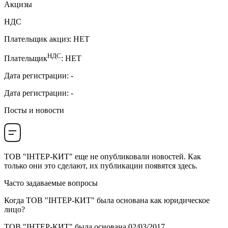
Акцизы
НДС
Плательщик акциз
:
НЕТ
НДС
Плательщик
:
НЕТ
Дата регистрации
:
-
Дата регистрации
:
-
Посты и новости
ТОВ "ІНТЕР-КИТ"
еще не опубликовали новостей. Как
только они это сделают, их публикации появятся здесь.
Часто задаваемые вопросы
Когда
ТОВ "ІНТЕР-КИТ"
была основана как юридическое
лицо?
ТОВ "ІНТЕР-КИТ" была основана
02/03/2017
.