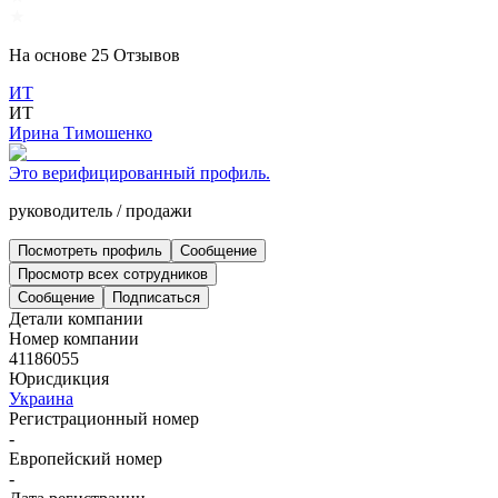
На основе
25
Отзывов
ИТ
ИТ
Ирина Тимошенко
Это верифицированный профиль.
руководитель
/
продажи
Посмотреть профиль
Сообщение
Просмотр всех сотрудников
Сообщение
Подписаться
Детали компании
Номер компании
41186055
Юрисдикция
Украина
Регистрационный номер
-
Европейский номер
-