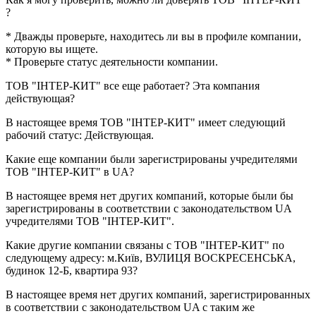
?
* Дважды проверьте, находитесь ли вы в профиле компании,
которую вы ищете.
* Проверьте статус деятельности компании.
ТОВ "ІНТЕР-КИТ"
все еще работает? Эта компания
действующая?
В настоящее время ТОВ "ІНТЕР-КИТ" имеет следующий
рабочий статус:
Действующая
.
Какие еще компании были зарегистрированы учредителями
ТОВ "ІНТЕР-КИТ"
в UA?
В настоящее время нет других компаний, которые были бы
зарегистрированы в соответствии с законодательством UA
учредителями
ТОВ "ІНТЕР-КИТ"
.
Какие другие компании связаны с
ТОВ "ІНТЕР-КИТ"
по
следующему адресу: м.Київ, ВУЛИЦЯ ВОСКРЕСЕНСЬКА,
будинок 12-Б, квартира 93?
В настоящее время нет других компаний, зарегистрированных
в соответствии с законодательством UA с таким же