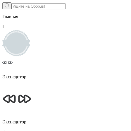
Главная
І
Экспедитор
Экспедитор