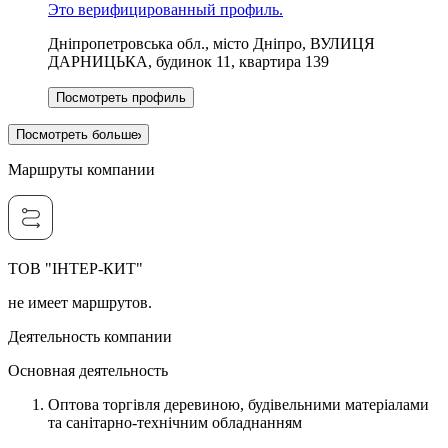
Это верифицированный профиль.
Дніпропетровська обл., місто Дніпро, ВУЛИЦЯ
ДАРНИЦЬКА, будинок 11, квартира 139
Посмотреть профиль
Посмотреть больше
Маршруты компании
ТОВ "ІНТЕР-КИТ"
не имеет маршрутов.
Деятельность компании
Основная деятельность
Оптова торгівля деревиною, будівельними матеріалами
та санітарно-технічним обладнанням