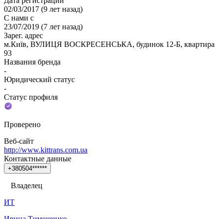
Дата регистрации
02/03/2017
(
9 лет назад
)
С нами с
23/07/2019
(
7 лет назад
)
Зарег. адрес
м.Київ, ВУЛИЦЯ ВОСКРЕСЕНСЬКА, будинок 12-Б, квартира
93
Названия бренда
-
Юридический статус
-
Статус профиля
Проверено
Веб-сайт
http://www.kittrans.com.ua
Контактные данные
+
3
8
0
5
0
4
*
*
*
*
*
*
Владелец
ИТ
Ирина Тимошенко