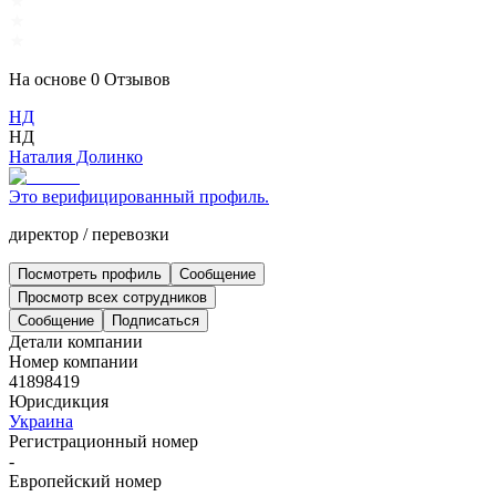
На основе
0
Отзывов
НД
НД
Наталия Долинко
Это верифицированный профиль.
директор
/
перевозки
Посмотреть профиль
Сообщение
Просмотр всех сотрудников
Сообщение
Подписаться
Детали компании
Номер компании
41898419
Юрисдикция
Украина
Регистрационный номер
-
Европейский номер