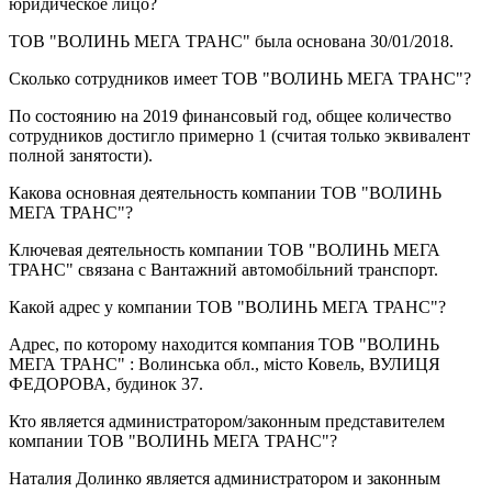
юридическое лицо?
ТОВ "ВОЛИНЬ МЕГА ТРАНС" была основана
30/01/2018
.
Сколько сотрудников имеет
ТОВ "ВОЛИНЬ МЕГА ТРАНС"
?
По состоянию на 2019 финансовый год, общее количество
сотрудников достигло примерно
1
(считая только эквивалент
полной занятости).
Какова основная деятельность компании
ТОВ "ВОЛИНЬ
МЕГА ТРАНС"
?
Ключевая деятельность компании ТОВ "ВОЛИНЬ МЕГА
ТРАНС" связана с
Вантажний автомобільний транспорт
.
Какой адрес у компании
ТОВ "ВОЛИНЬ МЕГА ТРАНС"
?
Адрес, по которому находится компания ТОВ "ВОЛИНЬ
МЕГА ТРАНС" :
Волинська обл., місто Ковель, ВУЛИЦЯ
ФЕДОРОВА, будинок 37
.
Кто является администратором/законным представителем
компании
ТОВ "ВОЛИНЬ МЕГА ТРАНС"
?
Наталия Долинко
является администратором и законным