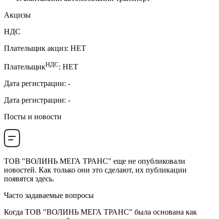
Акцизы
НДС
Плательщик акциз
:
НЕТ
НДС
Плательщик
:
НЕТ
Дата регистрации
:
-
Дата регистрации
:
-
Посты и новости
ТОВ "ВОЛИНЬ МЕГА ТРАНС"
еще не опубликовали
новостей. Как только они это сделают, их публикации
появятся здесь.
Часто задаваемые вопросы
Когда
ТОВ "ВОЛИНЬ МЕГА ТРАНС"
была основана как