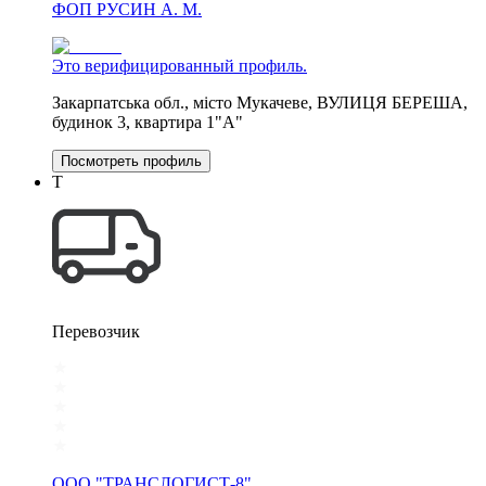
ФОП РУСИН А. М.
Это верифицированный профиль.
Закарпатська обл., місто Мукачеве, ВУЛИЦЯ БЕРЕША,
будинок 3, квартира 1"А"
Посмотреть профиль
Т
Перевозчик
ООО "ТРАНСЛОГИСТ-8"