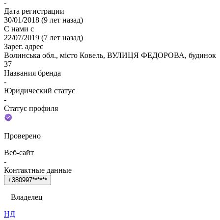
-
Дата регистрации
30/01/2018
(
9 лет назад
)
С нами с
22/07/2019
(
7 лет назад
)
Зарег. адрес
Волинська обл., місто Ковель, ВУЛИЦЯ ФЕДОРОВА, будинок
37
Названия бренда
-
Юридический статус
-
Статус профиля
Проверено
Веб-сайт
-
Контактные данные
+
3
8
0
9
9
7
*
*
*
*
*
*
Владелец
НД