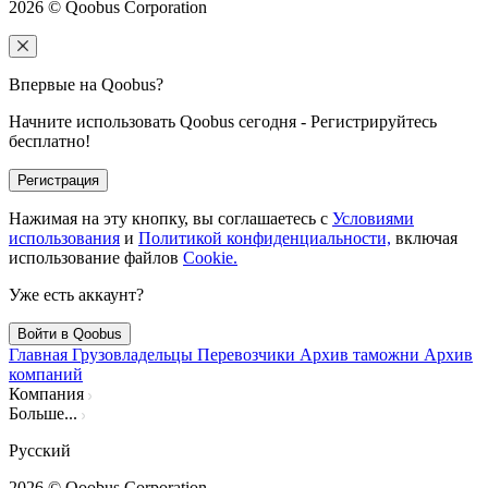
2026
© Qoobus Corporation
Впервые на Qoobus?
Начните использовать Qoobus сегодня - Регистрируйтесь
бесплатно!
Регистрация
Нажимая на эту кнопку, вы соглашаетесь с
Условиями
использования
и
Политикой конфиденциальности,
включая
использование файлов
Cookie.
Уже есть аккаунт?
Войти в Qoobus
Главная
Грузовладельцы
Перевозчики
Архив таможни
Архив
компаний
Компания
Больше...
Русский
2026
© Qoobus Corporation