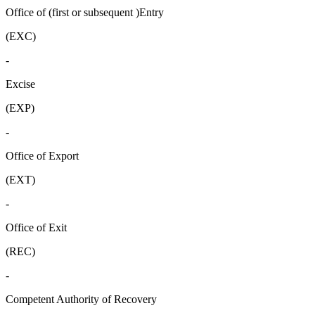
Office of (first or subsequent )Entry
(EXC)
-
Excise
(EXP)
-
Office of Export
(EXT)
-
Office of Exit
(REC)
-
Competent Authority of Recovery