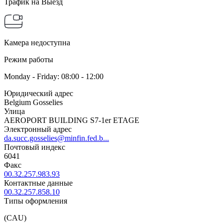
Трафик на Выезд
Камера недоступна
Режим работы
Monday - Friday: 08:00 - 12:00
Юридический адрес
Belgium Gosselies
Улица
AEROPORT BUILDING S7-1er ETAGE
Электронный адрес
da.succ.gosselies@minfin.fed.b...
Почтовый индекс
6041
Факс
00.32.257.983.93
Контактные данные
00.32.257.858.10
Типы оформления
(CAU)