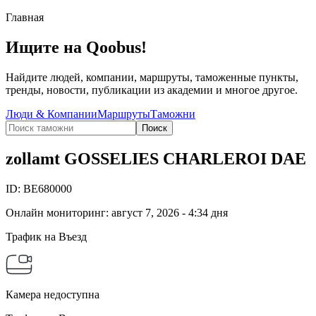
Главная
Ищите на Qoobus!
Найдите людей, компании, маршруты, таможенные пункты,
тренды, новости, публикации из академии и многое другое.
Люди & Компании
Маршруты
Таможни
Поиск
zollamt GOSSELIES CHARLEROI DAE
ID:
BE680000
Онлайн мониторинг
:
август 7, 2026 - 4:34 дня
Трафик на Въезд
Камера недоступна