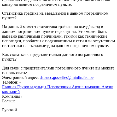
камер на данном пограничном пункте.
Статистика трафика на въезд/выезд в данном пограничном
пункте?
На данный момент статистика трафика на въезд/выезд в
данном пограничном пункте недоступна. Это может быть
вызвано различными причинами, такими как технические
неполадки, проблемы с подключением к сети или отсутствием
статистики на въезд/выезд на данном пограничном пункте.
Как связаться с представителями данного пограничного
пункта?
Для связи с представителями пограничного пункта вы можете
использовать:
Электронный адрес
:
da.succ.gosselies@minfin.fed.be
Телефон
: -
Главная
Грузовладельцы
Перевозчики
Архив таможни
Архив
компаний
Компания
Больше...
Русский