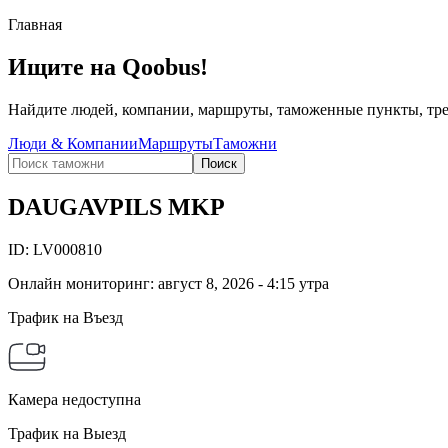
Главная
Ищите на Qoobus!
Найдите людей, компании, маршруты, таможенные пункты, трен
Люди & Компании
Маршруты
Таможни
Поиск
DAUGAVPILS MKP
ID:
LV000810
Онлайн мониторинг
:
август 8, 2026 - 4:15 утра
Трафик на Въезд
Камера недоступна
Трафик на Выезд