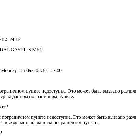
ILS MKP
DAUGAVPILS MKP
onday - Friday: 08:30 - 17:00
пограничном пункте недоступна. Это может быть вызвано разли
мер на данном пограничном пункте.
кте?
м пограничном пункте недоступна. Это может быть вызвано раз
на въезд/выезд на данном пограничном пункте.
?