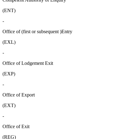
(ENT)
-
Office of (first or subsequent )Entry
(EXL)
-
Office of Lodgement Exit
(EXP)
-
Office of Export
(EXT)
-
Office of Exit
(REG)