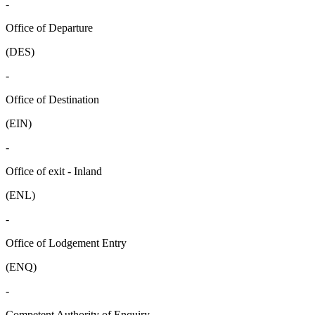
-
Office of Departure
(DES)
-
Office of Destination
(EIN)
-
Office of exit - Inland
(ENL)
-
Office of Lodgement Entry
(ENQ)
-
Competent Authority of Enquiry