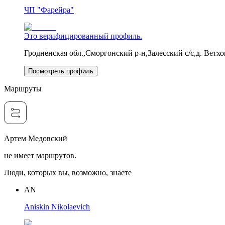
ЧП "Фарейра"
Это верифицированный профиль.
Гродненская обл.,Сморгонский р-н,Залесский с/с,д. Ветхо
Посмотреть профиль
Маршруты
Артем Медовский
не имеет маршрутов.
Люди, которых вы, возможно, знаете
AN
Aniskin Nikolaevich