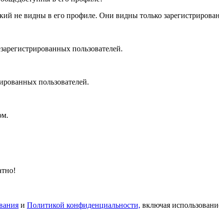
ский не видны в его профиле. Они видны только зарегистриров
зарегистрированных пользователей.
ированных пользователей.
ом
.
атно!
вания
и
Политикой конфиденциальности,
включая использовани