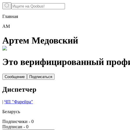
Главная
АМ
Артем Медовский
Это верифицированный проф
Сообщение
Подписаться
Диспетчер
|
ЧП "Фарейра"
Беларусь
Подписчики
-
0
Подписан
-
0