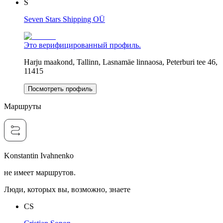
S
Seven Stars Shipping OÜ
Это верифицированный профиль.
Harju maakond, Tallinn, Lasnamäe linnaosa, Peterburi tee 46,
11415
Посмотреть профиль
Маршруты
Konstantin Ivahnenko
не имеет маршрутов.
Люди, которых вы, возможно, знаете
CS