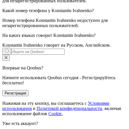
для незарегистрированных пользователей.
Какой номер телефона у
Konstantin Ivahnenko
?
Номер телефона Konstantin Ivahnenko недоступен для
незарегистрированных пользователей.
На каких языках говорит
Konstantin Ivahnenko
?
Konstantin Ivahnenko говорит на
Русском, Английском
.
Впервые на Qoobus?
Начните использовать Qoobus сегодня - Регистрируйтесь
бесплатно!
Регистрация
Нажимая на эту кнопку, вы соглашаетесь с
Условиями
использования
и
Политикой конфиденциальности,
включая
использование файлов
Cookie.
Уже есть аккаунт?