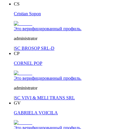
CS
Cristian Sopon
Это верифицированный профиль.
administrator
|
SC BROSOP SRL-D
CP
CORNEL POP
Это верифицированный профиль.
administrator
|
SC VIVI & MELI TRANS SRL
GV
GABRIELA VOICILA
Это верифицированный профиль.