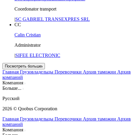
Coordonator transport
|
SC GABRIEL TRANSEXPRES SRL
CC
Calin Cristian
Administrator
|
SIFEE ELECTRONIC
Посмотреть больше
Главная
Грузовладельцы
Перевозчики
Архив таможни
Архив
компаний
Компания
Больше...
Русский
2026
© Qoobus Corporation
Главная
Грузовладельцы
Перевозчики
Архив таможни
Архив
компаний
Компания