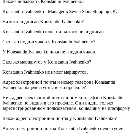
Какова должность
Konstantin Ivahnenko
?
Konstantin Ivahnenko -
Manager
в
Seven Stars Shipping OÜ
.
На кого подписан
Konstantin Ivahnenko
?
Konstantin Ivahnenko пока ни на кого не подписан.
Сколько подписчиков у
Konstantin Ivahnenko
?
У Konstantin Ivahnenko пока нет подписчиков.
Сколько маршрутов у
Konstantin Ivahnenko
?
Konstantin Ivahnenko не имеет маршрутов.
Адрес электронной почты и номер телефона
Konstantin
Ivahnenko
общедоступны в его профиле?
Нет, адрес электронной почты и номер телефона Konstantin
Ivahnenko не видны в его профиле. Они видны только
зарегистрированным пользователям, вошедшим на платформу.
Какой адрес электронной почты у
Konstantin Ivahnenko
?
Адрес электронной почты Konstantin Ivahnenko недоступен