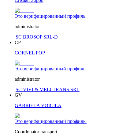
Cristian Sopon
Это верифицированный профиль.
administrator
|
SC BROSOP SRL-D
CP
CORNEL POP
Это верифицированный профиль.
administrator
|
SC VIVI & MELI TRANS SRL
GV
GABRIELA VOICILA
Это верифицированный профиль.
Coordonator transport