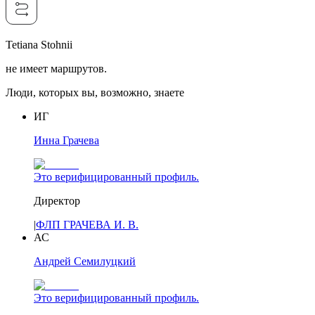
Tetiana Stohnii
не имеет маршрутов.
Люди, которых вы, возможно, знаете
ИГ
Инна Грачева
Это верифицированный профиль.
Директор
|
ФЛП ГРАЧЕВА И. В.
АС
Андрей Семилуцкий
Это верифицированный профиль.