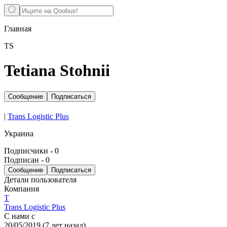
Главная
TS
Tetiana Stohnii
Сообщение
Подписаться
|
Trans Logistic Plus
Украина
Подписчики
-
0
Подписан
-
0
Сообщение
Подписаться
Детали пользователя
Компания
T
Trans Logistic Plus
С нами с
20/05/2019
(
7 лет назад
)