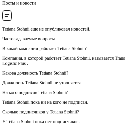
Посты и новости
Tetiana Stohnii
еще не опубликовал новостей.
Часто задаваемые вопросы
В какой компании работает
Tetiana Stohnii
?
Компания, в которой работает Tetiana Stohnii, называется
Trans
Logistic Plus
.
Какова должность
Tetiana Stohnii
?
Должность Tetiana Stohnii не уточняется.
На кого подписан
Tetiana Stohnii
?
Tetiana Stohnii пока ни на кого не подписан.
Сколько подписчиков у
Tetiana Stohnii
?
У Tetiana Stohnii пока нет подписчиков.