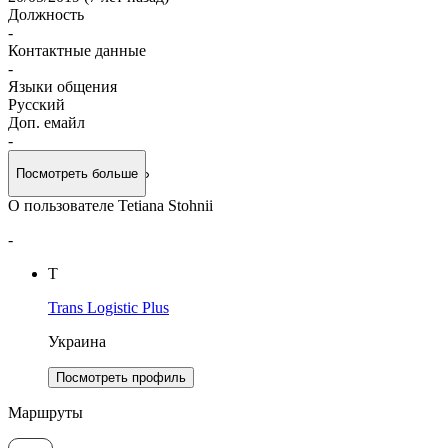
Должность
-
Контактные данные
-
Языки общения
Русский
Доп. емайл
-
Посмотреть больше
О пользователе Tetiana Stohnii
-
T
Trans Logistic Plus
Украина
Посмотреть профиль
Маршруты