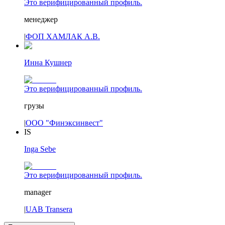
Это верифицированный профиль.
менеджер
|
ФОП ХАМЛАК А.В.
Инна Кушнер
Это верифицированный профиль.
грузы
|
ООО "Финэксинвест"
IS
Inga Sebe
Это верифицированный профиль.
manager
|
UAB Transera