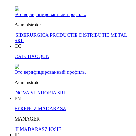
Это верифицированный профиль.
Administrator
|
SIDERURGICA PRODUCTIE DISTRIBUTIE METAL
SRL
CC
CAI CHAOQUN
Это верифицированный профиль.
Administrator
|
NOVA VLAHORIA SRL
FM
FERENCZ MADARASZ
MANAGER
|
II MADARASZ IOSIF
ID