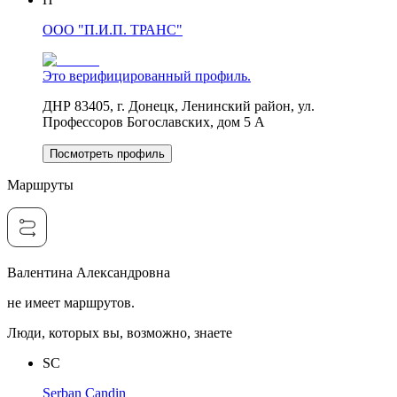
ООО "П.И.П. ТРАНС"
Это верифицированный профиль.
ДНР 83405, г. Донецк, Ленинский район, ул.
Профессоров Богославских, дом 5 А
Посмотреть профиль
Маршруты
Валентина Александровна
не имеет маршрутов.
Люди, которых вы, возможно, знаете
SC
Serban Candin