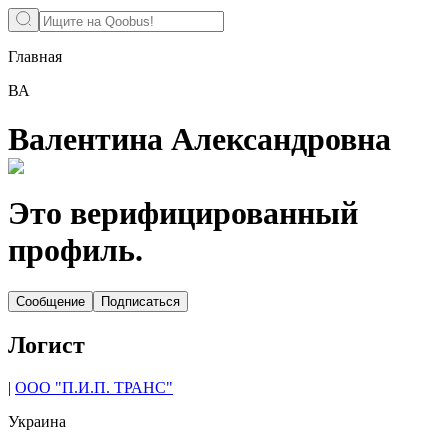
Главная
ВА
Валентина Александровна
Это верифицированный
профиль.
Сообщение
Подписаться
Логист
|
ООО "П.И.П. ТРАНС"
Украина