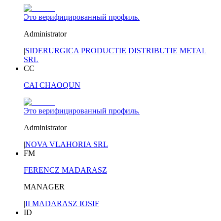
Это верифицированный профиль.
Administrator
|
SIDERURGICA PRODUCTIE DISTRIBUTIE METAL
SRL
CC
CAI CHAOQUN
Это верифицированный профиль.
Administrator
|
NOVA VLAHORIA SRL
FM
FERENCZ MADARASZ
MANAGER
|
II MADARASZ IOSIF
ID