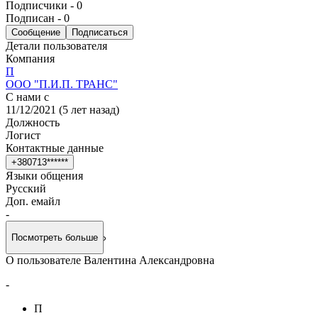
Подписчики
-
0
Подписан
-
0
Сообщение
Подписаться
Детали пользователя
Компания
П
ООО "П.И.П. ТРАНС"
С нами с
11/12/2021
(
5 лет назад
)
Должность
Логист
Контактные данные
+
3
8
0
7
1
3
*
*
*
*
*
*
Языки общения
Русский
Доп. емайл
-
Посмотреть больше
О пользователе Валентина Александровна
-
П