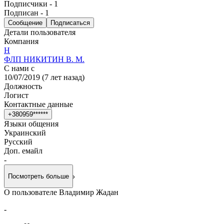
Подписчики
-
1
Подписан
-
1
Сообщение
Подписаться
Детали пользователя
Компания
Н
ФЛП НИКИТИН В. М.
С нами с
10/07/2019
(
7 лет назад
)
Должность
Логист
Контактные данные
+
3
8
0
9
5
9
*
*
*
*
*
*
Языки общения
Украинский
Русский
Доп. емайл
-
Посмотреть больше
О пользователе Владимир Жадан
-