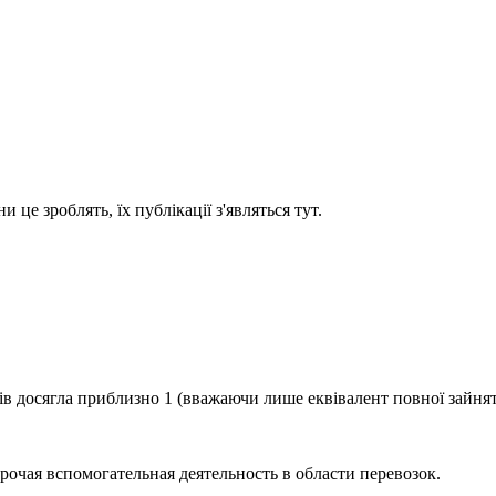
це зроблять, їх публікації з'являться тут.
ків досягла приблизно
1
(вважаючи лише еквівалент повної зайнят
рочая вспомогательная деятельность в области перевозок
.