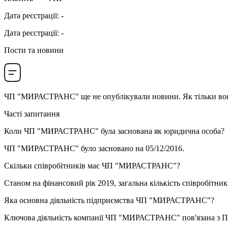
Дата реєстрації
:
-
Дата реєстрації
:
-
Пости та новини
ЧП "МИРАСТРАНС"
ще не опублікували новини. Як тільки вони 
Часті запитання
Коли
ЧП "МИРАСТРАНС"
була заснована як юридична особа?
ЧП "МИРАСТРАНС" було засновано на
05/12/2016
.
Скільки співробітників має
ЧП "МИРАСТРАНС"
?
Станом на фінансовий рік 2019, загальна кількість співробітни
Яка основна діяльність підприємства
ЧП "МИРАСТРАНС"
?
Ключова діяльність компанії ЧП "МИРАСТРАНС" пов'язана з
П