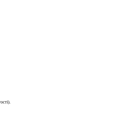
ості).