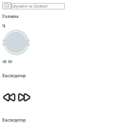
Головна
Ч
Експедитор
Експедитор