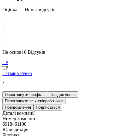
Оцінка
—
Немає відгуків
На основі
0
Відгуків
ТР
ТР
Татьяна Ревко
/
Переглянути профіль
Повідомлення
Переглянути всіх співробітників
Повідомлення
Подписаться
Деталі компанії
Номер компанії
6918461100
Юрисдикція
Білорусь