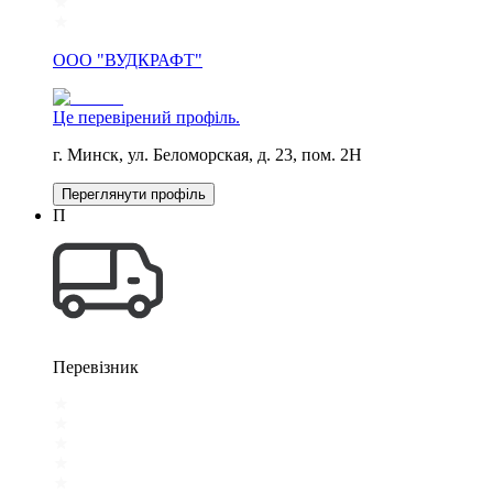
ООО "ВУДКРАФТ"
Це перевірений профіль.
г. Минск, ул. Беломорская, д. 23, пом. 2Н
Переглянути профіль
П
Перевізник