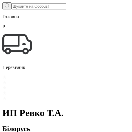
Головна
Р
Перевізник
ИП Ревко Т.А.
Білорусь