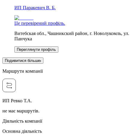
ИП Паракевич В. Б.
Це перевірений профіль.
Витебская обл., Чашникский район, г. Новолукомль, ул.
Панчука
Переглянути профіль
Подивитися більше
Маршрути компанії
ИП Ревко Т.А.
не має маршрутів.
Діяльність компанії
Основна діяльність