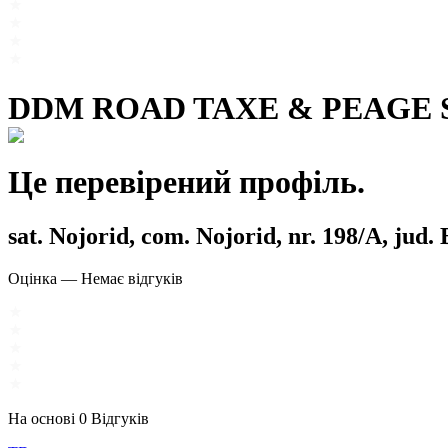
DDM ROAD TAXE & PEAGE 
Це перевірений профіль.
sat. Nojorid, com. Nojorid, nr. 198/A, jud.
Оцінка
—
Немає відгуків
На основі
0
Відгуків