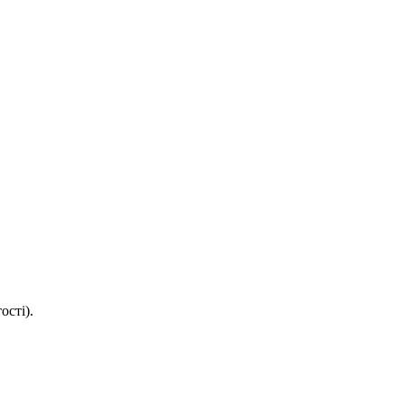
ості).