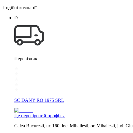
Подібні компанії
D
Перевізник
SC DANY RO 1975 SRL
Це перевірений профіль.
Calea Bucuresti, nr. 160, loc. Mihailesti, or. Mihailesti, jud. Gi