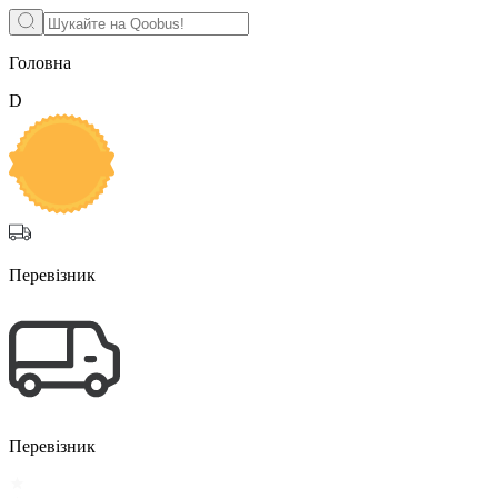
Головна
D
Перевізник
Перевізник