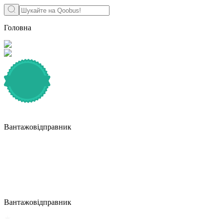
Головна
Вантажовідправник
Вантажовідправник