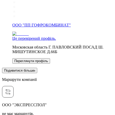
ООО "ПП ГОФРОКОМБИНАТ"
Це перевірений профіль.
Московская область Г. ПАВЛОВСКИЙ ПОСАД Ш.
МИШУТИНСКОЕ Д.66Б
Переглянути профіль
Подивитися більше
Маршрути компанії
ООО "ЭКСПРЕССПОЛ"
не має маршрутів.