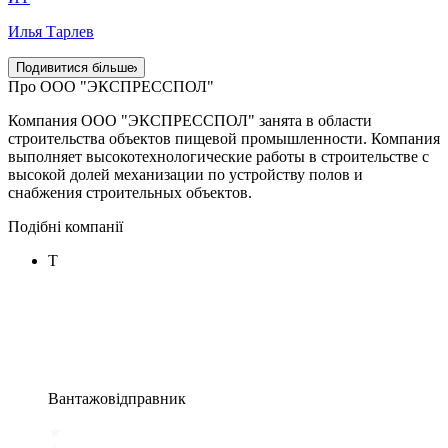
Илья Тарлев
Подивитися більше
Про ООО "ЭКСПРЕССПОЛ"
Компания ООО "ЭКСПРЕССПОЛ" занята в области
строительства объектов пищевой промышленности. Компания
выполняет высокотехнологические работы в строительстве с
высокой долей механизации по устройству полов и
снабжения строительных объектов.
Подібні компанії
Т
Вантажовідправник