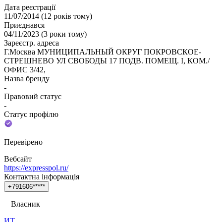
Дата реєстрації
11/07/2014
(
12 років тому
)
Приєднався
04/11/2023
(
3 роки тому
)
Зареєстр. адреса
Г.Москва МУНИЦИПАЛЬНЫЙ ОКРУГ ПОКРОВСКОЕ-
СТРЕШНЕВО УЛ СВОБОДЫ 17 ПОДВ. ПОМЕЩ. I, КОМ./
ОФИС 3/42,
Назва бренду
-
Правовий статус
-
Статус профілю
Перевірено
Вебсайт
https://expresspol.ru/
Контактна інформація
+
7
9
1
6
0
6
*
*
*
*
*
Власник
ИТ