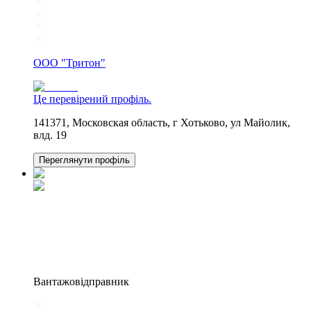
ООО "Тритон"
Це перевірений профіль.
141371, Московская область, г Хотьково, ул Майолик,
влд. 19
Переглянути профіль
Вантажовідправник