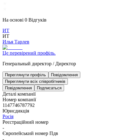
На основі
0
Відгуків
ИТ
ИТ
Илья Тарлев
Це перевірений профіль.
Генеральный директор
/
Директор
Переглянути профіль
Повідомлення
Переглянути всіх співробітників
Повідомлення
Подписаться
Деталі компанії
Номер компанії
1147746787792
Юрисдикція
Росія
Реєстраційний номер
-
Європейський номер Пдв
-