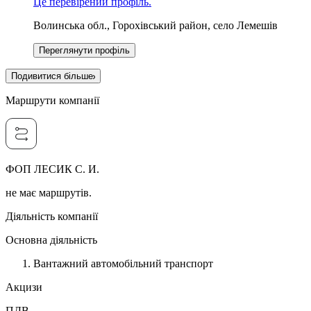
Це перевірений профіль.
Волинська обл., Горохівський район, село Лемешів
Переглянути профіль
Подивитися більше
Маршрути компанії
ФОП ЛЕСИК С. И.
не має маршрутів.
Діяльність компанії
Основна діяльність
Вантажний автомобільний транспорт
Акцизи
ПДВ