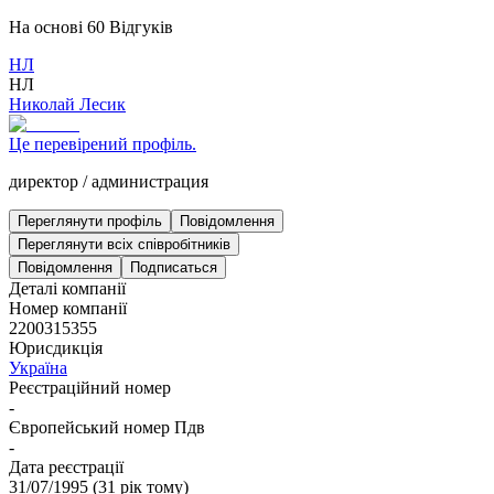
На основі
60
Відгуків
НЛ
НЛ
Николай Лесик
Це перевірений профіль.
директор
/
администрация
Переглянути профіль
Повідомлення
Переглянути всіх співробітників
Повідомлення
Подписаться
Деталі компанії
Номер компанії
2200315355
Юрисдикція
Україна
Реєстраційний номер
-
Європейський номер Пдв
-
Дата реєстрації
31/07/1995
(
31 рік тому
)