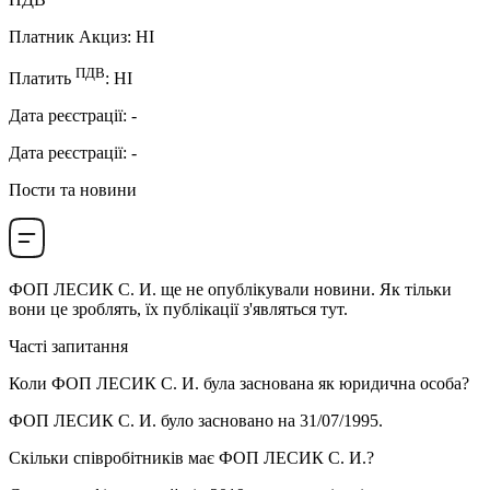
Платник Акциз
:
НI
ПДВ
Платить
:
НI
Дата реєстрації
:
-
Дата реєстрації
:
-
Пости та новини
ФОП ЛЕСИК С. И.
ще не опублікували новини. Як тільки
вони це зроблять, їх публікації з'являться тут.
Часті запитання
Коли
ФОП ЛЕСИК С. И.
була заснована як юридична особа?
ФОП ЛЕСИК С. И. було засновано на
31/07/1995
.
Скільки співробітників має
ФОП ЛЕСИК С. И.
?