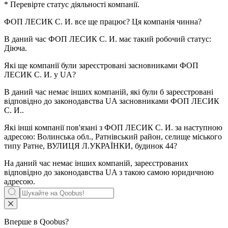
* Перевірте статус діяльності компанії.
ФОП ЛЕСИК С. И.
все ще працює? Ця компанія чинна?
В даний час ФОП ЛЕСИК С. И. має такий робочий статус:
Діюча
.
Які ще компанії були зареєстровані засновниками
ФОП
ЛЕСИК С. И.
у UA?
В даний час немає інших компаній, які були б зареєстровані
відповідно до законодавства UA засновниками
ФОП ЛЕСИК
С. И.
.
Які інші компанії пов'язані з
ФОП ЛЕСИК С. И.
за наступною
адресою: Волинська обл., Ратнівський район, селище міського
типу Ратне, ВУЛИЦЯ Л.УКРАЇНКИ, будинок 44?
На даний час немає інших компаній, зареєстрованих
відповідно до законодавства UA з такою самою юридичною
адресою.
Вперше в Qoobus?