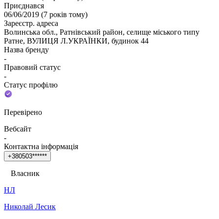
Приєднався
06/06/2019
(
7 років тому
)
Зареєстр. адреса
Волинська обл., Ратнівський район, селище міського типу
Ратне, ВУЛИЦЯ Л.УКРАЇНКИ, будинок 44
Назва бренду
-
Правовий статус
-
Статус профілю
Перевірено
Вебсайт
-
Контактна інформація
+
3
8
0
5
0
3
*
*
*
*
*
*
Власник
НЛ
Николай Лесик