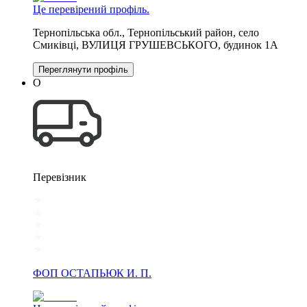
Це перевірений профіль.
Тернопільська обл., Тернопільський район, село
Смиківці, ВУЛИЦЯ ГРУШЕВСЬКОГО, будинок 1А
Переглянути профіль
О
Перевізник
ФОП ОСТАПЬЮК И. П.