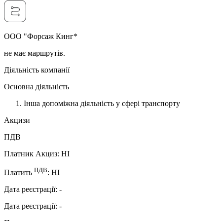
ООО "Форсаж Кинг*
не має маршрутів.
Діяльність компанії
Основна діяльність
Інша допоміжна діяльність у сфері транспорту
Акцизи
ПДВ
Платник Акциз
:
НI
ПДВ
Платить
:
НI
Дата реєстрації
:
-
Дата реєстрації
:
-