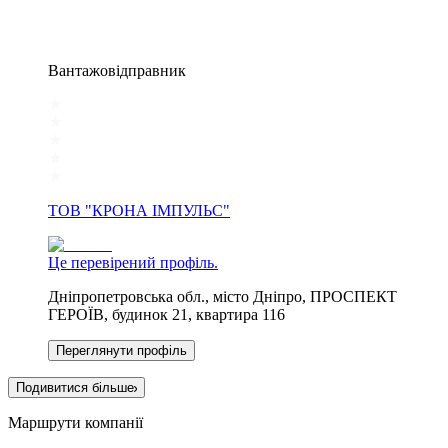
Вантажовідправник
ТОВ "КРОНА ІМПУЛЬС"
Це перевірений профіль.
Дніпропетровська обл., місто Дніпро, ПРОСПЕКТ
ГЕРОЇВ, будинок 21, квартира 116
Переглянути профіль
Подивитися більше
Маршрути компанії