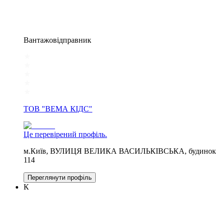
Вантажовідправник
ТОВ "ВЕМА КІДС"
Це перевірений профіль.
м.Київ, ВУЛИЦЯ ВЕЛИКА ВАСИЛЬКІВСЬКА, будинок
114
Переглянути профіль
К