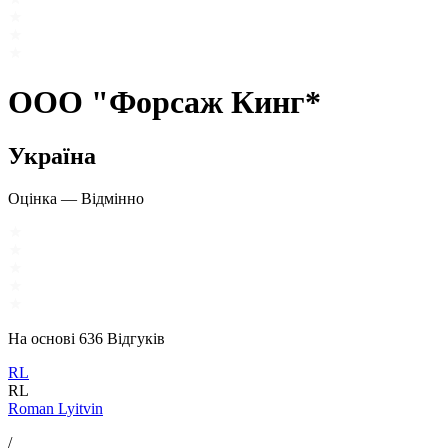
ООО "Форсаж Кинг*
Україна
Оцінка
—
Відмінно
На основі
636
Відгуків
RL
RL
Roman Lyitvin
/