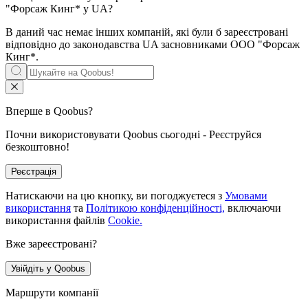
"Форсаж Кинг*
у UA?
В даний час немає інших компаній, які були б зареєстровані
відповідно до законодавства UA засновниками
ООО "Форсаж
Кинг*
.
Вперше в Qoobus?
Почни використовувати Qoobus сьогодні - Реєструйся
безкоштовно!
Реєстрація
Натискаючи на цю кнопку, ви погоджуєтеся з
Умовами
використання
та
Політикою конфіденційності,
включаючи
використання файлів
Cookie.
Вже зареєстровані?
Увійдіть у Qoobus
Маршрути компанії