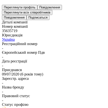
Переглянути профіль
Повідомлення
Переглянути всіх співробітників
Повідомлення
Подписаться
Деталі компанії
Номер компанії
35635719
Юрисдикція
Україна
Реєстраційний номер
-
Європейський номер Пдв
-
Дата реєстрації
-
Приєднався
09/07/2020
(
6 років тому
)
Зареєстр. адреса
-
Назва бренду
-
Правовий статус
-
Статус профілю