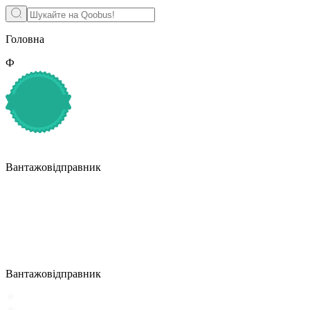
Головна
Ф
Вантажовідправник
Вантажовідправник