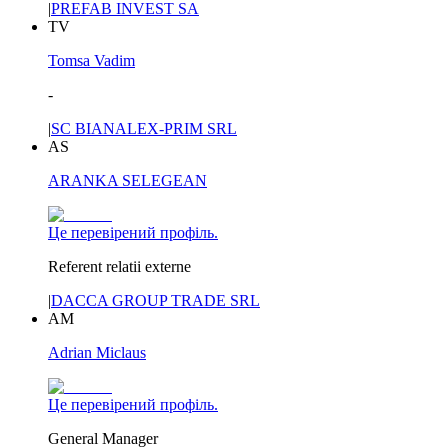
|
PREFAB INVEST SA
TV
Tomsa Vadim
-
|
SC BIANALEX-PRIM SRL
AS
ARANKA SELEGEAN
Це перевірений профіль.
Referent relatii externe
|
DACCA GROUP TRADE SRL
AM
Adrian Miclaus
Це перевірений профіль.
General Manager