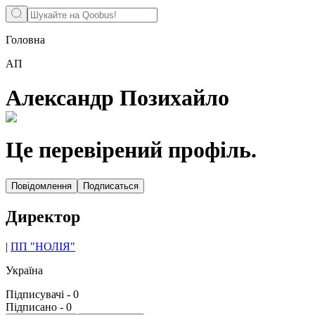
Головна
АП
Александр Позихайло
Це перевірений профіль.
Повідомлення
Подписаться
Директор
|
ПП "НОЛІЯ"
Україна
Підписувачі
-
0
Підписано
-
0