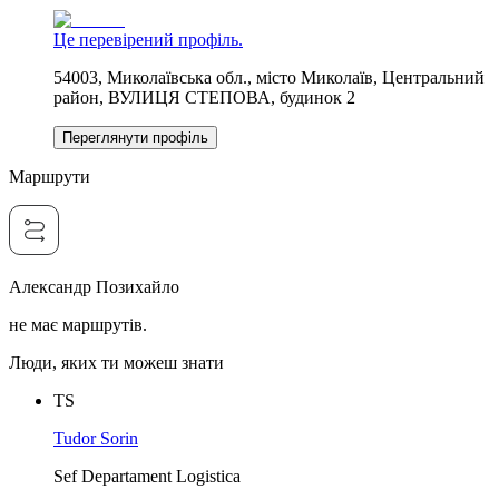
Це перевірений профіль.
54003, Миколаївська обл., місто Миколаїв, Центральний
район, ВУЛИЦЯ СТЕПОВА, будинок 2
Переглянути профіль
Маршрути
Александр Позихайло
не має маршрутів.
Люди, яких ти можеш знати
TS
Tudor Sorin
Sef Departament Logistica