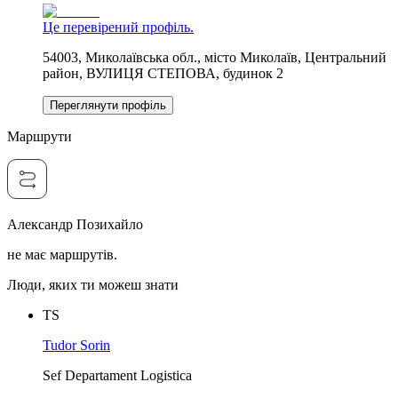
Це перевірений профіль.
54003, Миколаївська обл., місто Миколаїв, Центральний
район, ВУЛИЦЯ СТЕПОВА, будинок 2
Переглянути профіль
Маршрути
Александр Позихайло
не має маршрутів.
Люди, яких ти можеш знати
TS
Tudor Sorin
Sef Departament Logistica