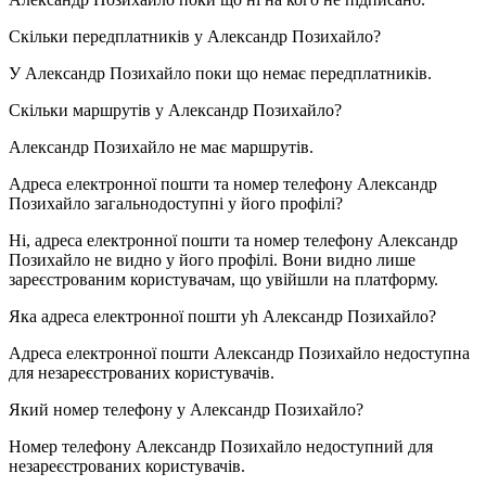
Скільки передплатників у
Александр Позихайло
?
У Александр Позихайло поки що немає передплатників.
Скільки маршрутів у
Александр Позихайло
?
Александр Позихайло не має маршрутів.
Адреса електронної пошти та номер телефону
Александр
Позихайло
загальнодоступні у його профілі?
Ні, адреса електронної пошти та номер телефону Александр
Позихайло не видно у його профілі. Вони видно лише
зареєстрованим користувачам, що увійшли на платформу.
Яка адреса електронної пошти уh
Александр Позихайло
?
Адреса електронної пошти Александр Позихайло недоступна
для незареєстрованих користувачів.
Який номер телефону у
Александр Позихайло
?
Номер телефону Александр Позихайло недоступний для
незареєстрованих користувачів.