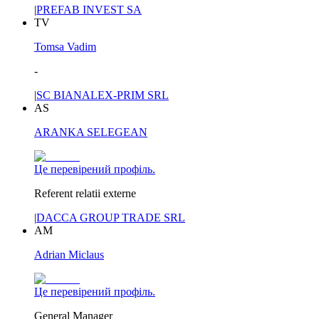
|
PREFAB INVEST SA
TV
Tomsa Vadim
-
|
SC BIANALEX-PRIM SRL
AS
ARANKA SELEGEAN
Це перевірений профіль.
Referent relatii externe
|
DACCA GROUP TRADE SRL
AM
Adrian Miclaus
Це перевірений профіль.
General Manager