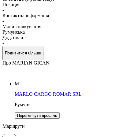
Позиція
-
Контактна інформація
-
Мови спілкування
Румунська
Дод. емайл
-
Подивитися більше
Про MARIAN GICAN
-
M
MARLO CARGO ROMAR SRL
Румунія
Переглянути профіль
Маршрути