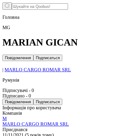
Головна
MG
MARIAN GICAN
Повідомлення
Подписаться
|
MARLO CARGO ROMAR SRL
Румунія
Підписувачі
-
0
Підписано
-
0
Повідомлення
Подписаться
Інформація про користувача
Компанія
M
MARLO CARGO ROMAR SRL
Приєднався
11/11/2021
(
5 років тому
)