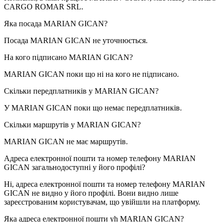
CARGO ROMAR SRL
.
Яка посада
MARIAN GICAN
?
Посада MARIAN GICAN не уточнюється.
На кого підписано
MARIAN GICAN
?
MARIAN GICAN поки що ні на кого не підписано.
Скільки передплатників у
MARIAN GICAN
?
У MARIAN GICAN поки що немає передплатників.
Скільки маршрутів у
MARIAN GICAN
?
MARIAN GICAN не має маршрутів.
Адреса електронної пошти та номер телефону
MARIAN
GICAN
загальнодоступні у його профілі?
Ні, адреса електронної пошти та номер телефону MARIAN
GICAN не видно у його профілі. Вони видно лише
зареєстрованим користувачам, що увійшли на платформу.
Яка адреса електронної пошти уh
MARIAN GICAN
?