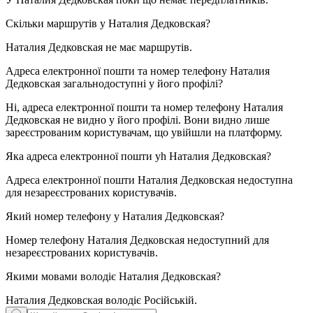
Скільки маршрутів у
Наталия Дедковская
?
Наталия Дедковская не має маршрутів.
Адреса електронної пошти та номер телефону
Наталия
Дедковская
загальнодоступні у його профілі?
Ні, адреса електронної пошти та номер телефону Наталия
Дедковская не видно у його профілі. Вони видно лише
зареєстрованим користувачам, що увійшли на платформу.
Яка адреса електронної пошти уh
Наталия Дедковская
?
Адреса електронної пошти Наталия Дедковская недоступна
для незареєстрованих користувачів.
Який номер телефону у
Наталия Дедковская
?
Номер телефону Наталия Дедковская недоступний для
незареєстрованих користувачів.
Якими мовами володіє
Наталия Дедковская
?
Наталия Дедковская володіє
Російській
.