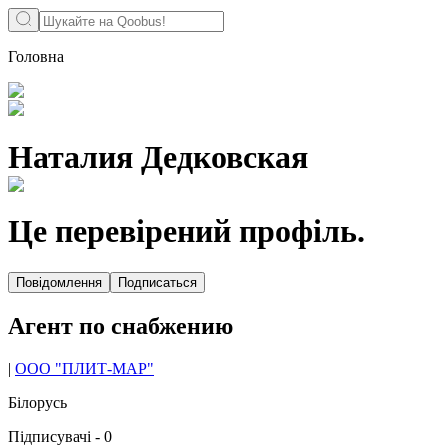
Головна
Наталия Дедковская
Це перевірений профіль.
Повідомлення
Подписаться
Aгент по cнабжению
|
ООО "ПЛИТ-МАР"
Білорусь
Підписувачі
-
0