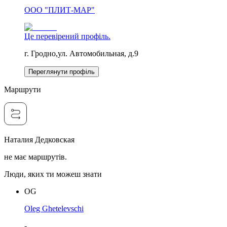
ООО "ПЛИТ-МАР"
Це перевірений профіль.
г. Гродно,ул. Автомобильная, д.9
Переглянути профіль
Маршрути
Наталия Дедковская
не має маршрутів.
Люди, яких ти можеш знати
OG
Oleg Ghetelevschi
-