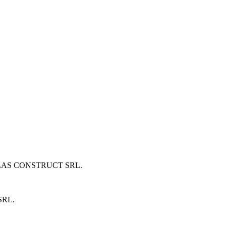
LAS CONSTRUCT SRL
.
SRL
.