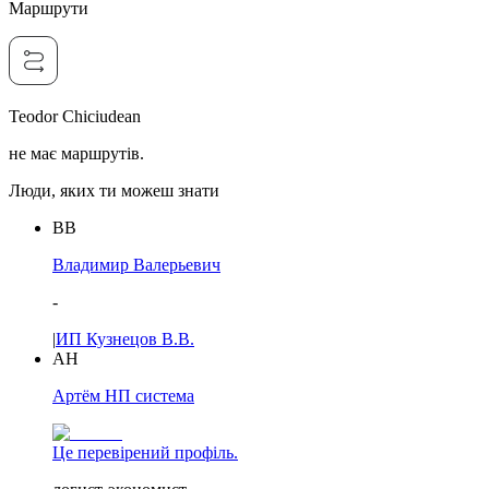
Маршрути
Teodor Chiciudean
не має маршрутів.
Люди, яких ти можеш знати
ВВ
Владимир Валерьевич
-
|
ИП Кузнецов В.В.
АН
Артём НП система
Це перевірений профіль.