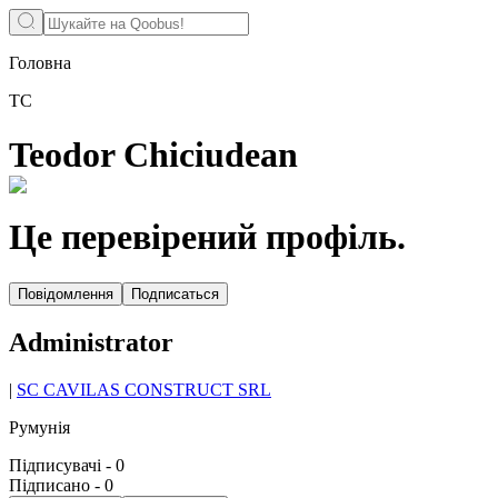
Головна
TC
Teodor Chiciudean
Це перевірений профіль.
Повідомлення
Подписаться
Administrator
|
SC CAVILAS CONSTRUCT SRL
Румунія
Підписувачі
-
0
Підписано
-
0