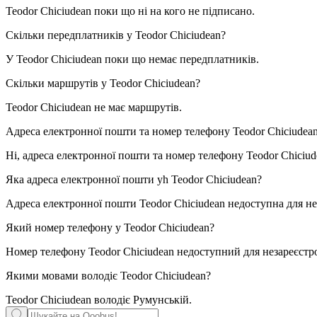
Teodor Chiciudean поки що ні на кого не підписано.
Скільки передплатників у
Teodor Chiciudean
?
У Teodor Chiciudean поки що немає передплатників.
Скільки маршрутів у
Teodor Chiciudean
?
Teodor Chiciudean не має маршрутів.
Адреса електронної пошти та номер телефону
Teodor Chiciudea
Ні, адреса електронної пошти та номер телефону Teodor Chiciu
Яка адреса електронної пошти уh
Teodor Chiciudean
?
Адреса електронної пошти Teodor Chiciudean недоступна для не
Який номер телефону у
Teodor Chiciudean
?
Номер телефону Teodor Chiciudean недоступний для незареєстр
Якими мовами володіє
Teodor Chiciudean
?
Teodor Chiciudean володіє
Румунській
.