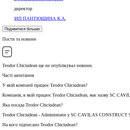
директор
|
ИП ПАНТЮШИНА К.А.
Подивитися більше
Пости та новини
Teodor Chiciudean
ще не опублікувал новини.
Часті запитання
У якій компанії працює
Teodor Chiciudean
?
Компанія, в якій працює Teodor Chiciudean, має назву
SC CAVI
Яка посада
Teodor Chiciudean
?
Teodor Chiciudean -
Administrator
у
SC CAVILAS CONSTRUCT 
На кого підписано
Teodor Chiciudean
?