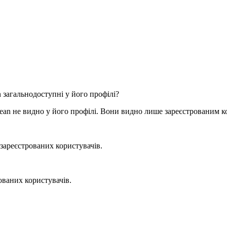
n
загальнодоступні у його профілі?
dean не видно у його профілі. Вони видно лише зареєстрованим 
зареєстрованих користувачів.
ованих користувачів.