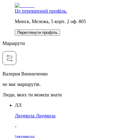
Це перевірений профіль.
Минск, Мележа, 5 корп. 2 оф. 805
Переглянути профіль
Маршрути
Валерия Винниченко
не має маршрутів.
Люди, яких ти можеш знати
ЛЛ
Людмила Людмила
-
|
людмила