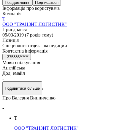
Повідомлення
Подписаться
Інформація про користувача
Компанія
Т
ООО "ТРАНЗИТ ЛОГИСТИК"
Приєднався
05/03/2019
(
7 років тому
)
Позиція
Специалист отдела экспедиции
Контактна інформація
+
3
7
5
3
3
6
*
*
*
*
*
*
Мови спілкування
Англійська
Дод. емайл
-
Подивитися більше
Про Валерия Винниченко
-
Т
ООО "ТРАНЗИТ ЛОГИСТИК"