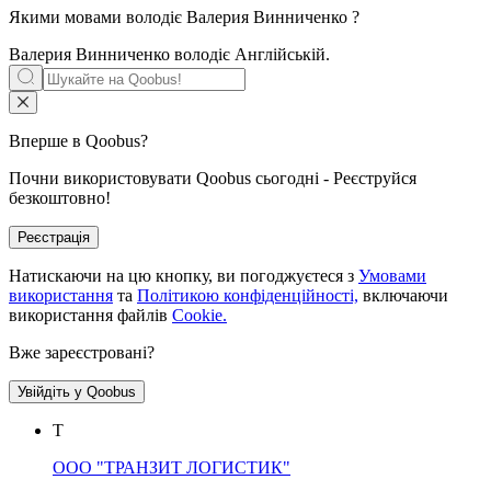
Якими мовами володіє
Валерия Винниченко
?
Валерия Винниченко володіє
Англійській
.
Вперше в Qoobus?
Почни використовувати Qoobus сьогодні - Реєструйся
безкоштовно!
Реєстрація
Натискаючи на цю кнопку, ви погоджуєтеся з
Умовами
використання
та
Політикою конфіденційності,
включаючи
використання файлів
Cookie.
Вже зареєстровані?
Увійдіть у Qoobus
Т
ООО "ТРАНЗИТ ЛОГИСТИК"