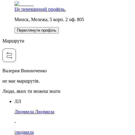
Це перевірений профіль.
Минск, Мележа, 5 корп. 2 оф. 805
Переглянути профіль
Маршрути
Валерия Винниченко
не має маршрутів.
Люди, яких ти можеш знати
ЛЛ
Людмила Людмила
-
|
людмила