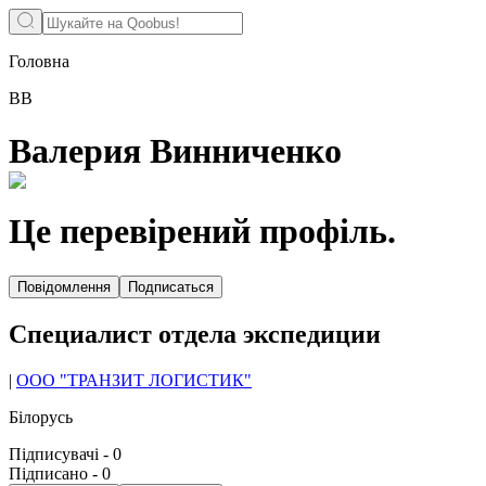
Головна
ВВ
Валерия Винниченко
Це перевірений профіль.
Повідомлення
Подписаться
Специалист отдела экспедиции
|
ООО "ТРАНЗИТ ЛОГИСТИК"
Білорусь
Підписувачі
-
0
Підписано
-
0