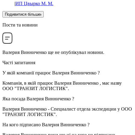
|
ИП Цвырко М. М.
Подивитися більше
Пости та новини
Валерия Винниченко
ще не опублікувал новини.
Часті запитання
У якій компанії працює
Валерия Винниченко
?
Компанія, в якій працює Валерия Винниченко , має назву
ООО "ТРАНЗИТ ЛОГИСТИК"
.
Яка посада
Валерия Винниченко
?
Валерия Винниченко -
Специалист отдела экспедиции
у
ООО
"ТРАНЗИТ ЛОГИСТИК"
.
На кого підписано
Валерия Винниченко
?
Валерия Винниченко поки що ні на кого не підписано.