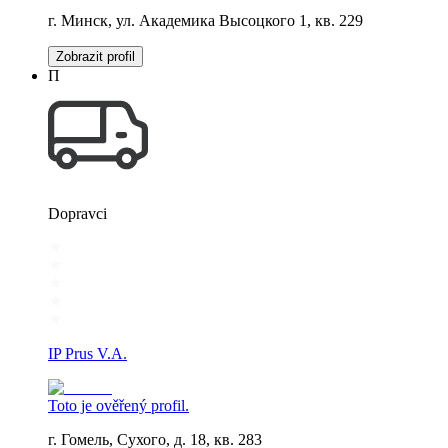
г. Минск, ул. Академика Высоцкого 1, кв. 229
Zobrazit profil
П
Dopravci
IP Prus V.A.
Toto je ověřený profil.
г. Гомель, Сухого, д. 18, кв. 283