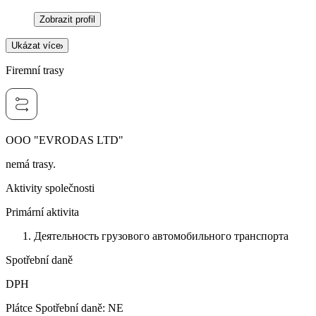
Zobrazit profil
Ukázat více
Firemní trasy
OOO "EVRODAS LTD"
nemá trasy.
Aktivity společnosti
Primární aktivita
Деятельность грузового автомобильного транспорта
Spotřební daně
DPH
Plátce Spotřební daně
:
NE