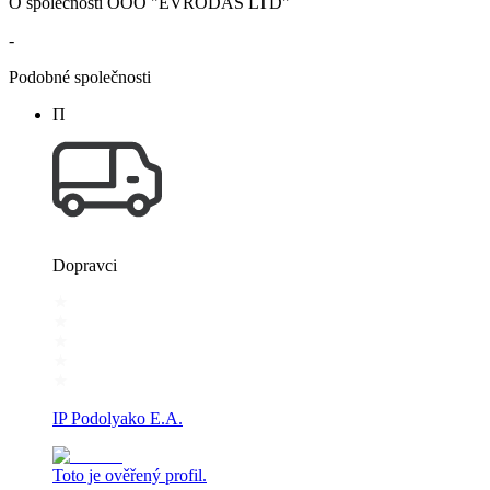
O společnosti OOO "EVRODAS LTD"
-
Podobné společnosti
П
Dopravci
IP Podolyako E.A.
Toto je ověřený profil.