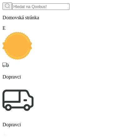
Domovská stránka
Е
Dopravci
Dopravci