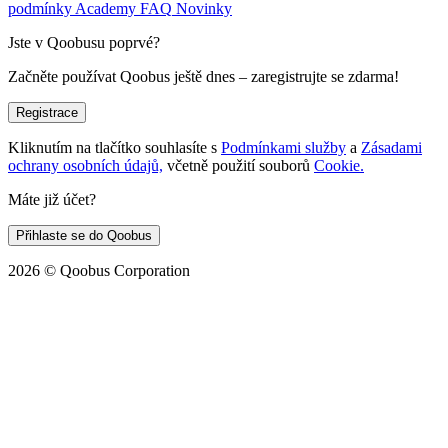
podmínky
Academy
FAQ
Novinky
Jste v Qoobusu poprvé?
Začněte používat Qoobus ještě dnes – zaregistrujte se zdarma!
Registrace
Kliknutím na tlačítko souhlasíte s
Podmínkami služby
a
Zásadami
ochrany osobních údajů,
včetně použití souborů
Cookie.
Máte již účet?
Přihlaste se do Qoobus
2026
© Qoobus Corporation