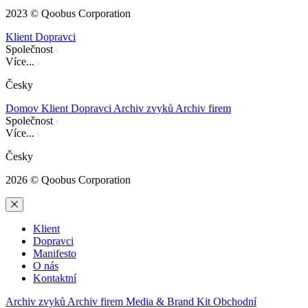
2023 © Qoobus Corporation
Klient
Dopravci
Společnost
Více...
Česky
Domov
Klient
Dopravci
Archiv zvyků
Archiv firem
Společnost
Více...
Česky
2026
© Qoobus Corporation
Klient
Dopravci
Manifesto
O nás
Kontaktní
Archiv zvyků
Archiv firem
Media & Brand Kit
Obchodní