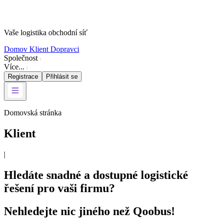
Vaše logistika obchodní síť
Domov
Klient
Dopravci
Společnost
Více...
Registrace
Přihlásit se
Domovská stránka
Klient
|
Hledáte snadné a dostupné logistické
řešení pro vaši firmu?
Nehledejte nic jiného než Qoobus!