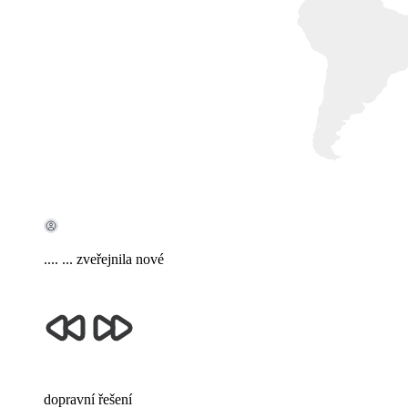
.... ...
zveřejnila nové
dopravní řešení