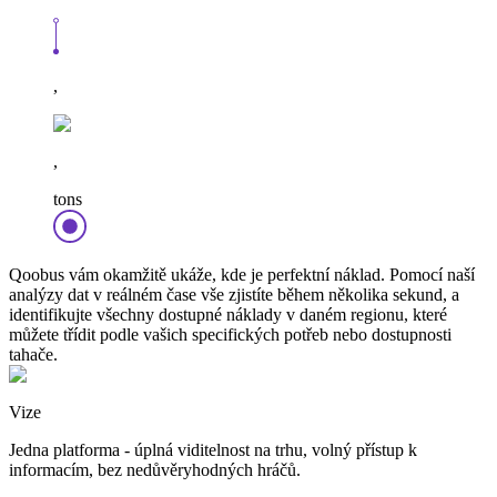
,
,
tons
Qoobus vám okamžitě ukáže, kde je perfektní náklad. Pomocí naší
analýzy dat v reálném čase vše zjistíte během několika sekund, a
identifikujte všechny dostupné náklady v daném regionu, které
můžete třídit podle vašich specifických potřeb nebo dostupnosti
tahače.
Vize
Jedna platforma - úplná viditelnost na trhu, volný přístup k
informacím, bez nedůvěryhodných hráčů.