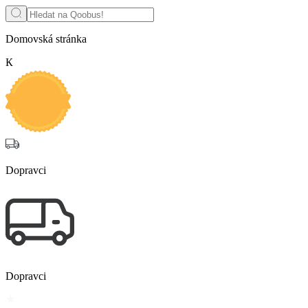
Domovská stránka
К
Dopravci
Dopravci