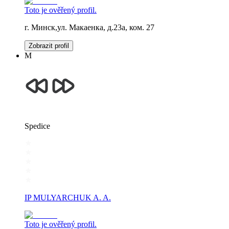
Toto je ověřený profil.
г. Минск,ул. Макаенка, д.23а, ком. 27
Zobrazit profil
М
Spedice
IP MULYARCHUK A. A.
Toto je ověřený profil.