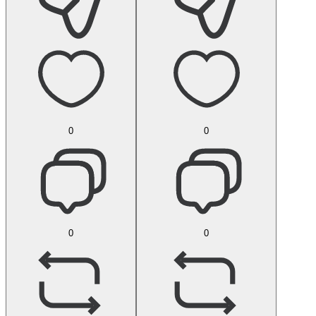
0
0
0
0