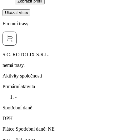
Zobrazit profil
Ukázat více
Firemní trasy
S.C. ROTOLIX S.R.L.
nemá trasy.
Aktivity společnosti
Primární aktivita
-
Spotřební daně
DPH
Plátce Spotřební daně
:
NE
DPH