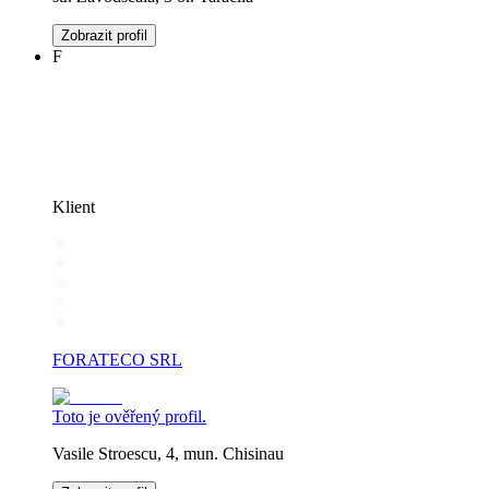
Zobrazit profil
F
Klient
FORATECO SRL
Toto je ověřený profil.
Vasile Stroescu, 4, mun. Chisinau