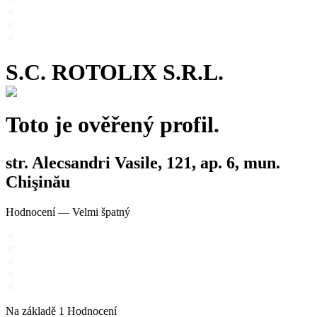
S.C. ROTOLIX S.R.L.
Toto je ověřený profil.
str. Alecsandri Vasile, 121, ap. 6, mun.
Chişinău
Hodnocení
—
Velmi špatný
Na základě
1
Hodnocení