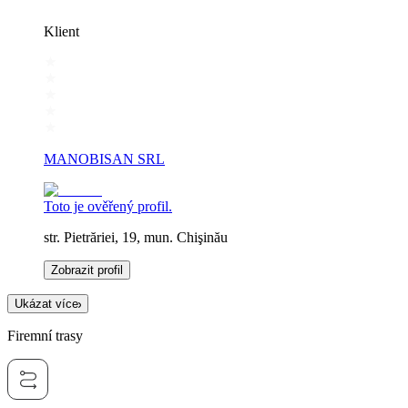
Klient
MANOBISAN SRL
Toto je ověřený profil.
str. Pietrăriei, 19, mun. Chişinău
Zobrazit profil
Ukázat více
Firemní trasy