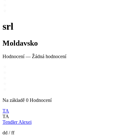
srl
Moldavsko
Hodnocení
—
Žádná hodnocení
Na základě
0
Hodnocení
TA
TA
Tendler Alexei
dd
/
ff