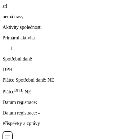
srl
nemá trasy.
Aktivity společnosti
Primární aktivita
-
Spotřební daně
DPH
Plátce Spotřební daně
:
NE
DPH
Plátce
:
NE
Datum registrace
:
-
Datum registrace
:
-
Příspěvky a zprávy