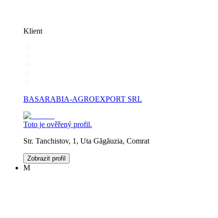
Klient
BASARABIA-AGROEXPORT SRL
Toto je ověřený profil.
Str. Tanchistov, 1, Uta Găgăuzia, Comrat
Zobrazit profil
M