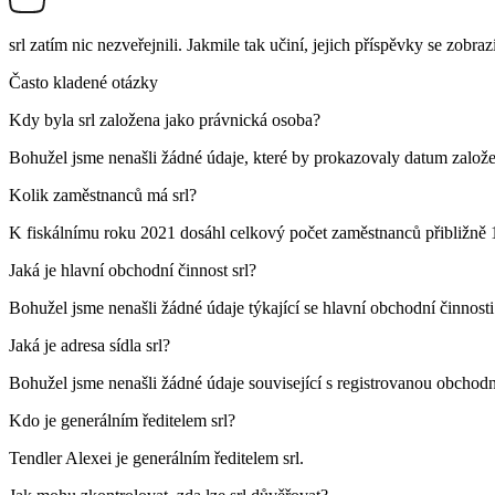
srl
zatím nic nezveřejnili. Jakmile tak učiní, jejich příspěvky se zobraz
Často kladené otázky
Kdy byla
srl
založena jako právnická osoba?
Bohužel jsme nenašli žádné údaje, které by prokazovaly datum založe
Kolik zaměstnanců má
srl
?
K fiskálnímu roku 2021 dosáhl celkový počet zaměstnanců přibližně
Jaká je hlavní obchodní činnost
srl
?
Bohužel jsme nenašli žádné údaje týkající se hlavní obchodní činnost
Jaká je adresa sídla
srl
?
Bohužel jsme nenašli žádné údaje související s registrovanou obchod
Kdo je generálním ředitelem
srl
?
Tendler Alexei
je generálním ředitelem srl.