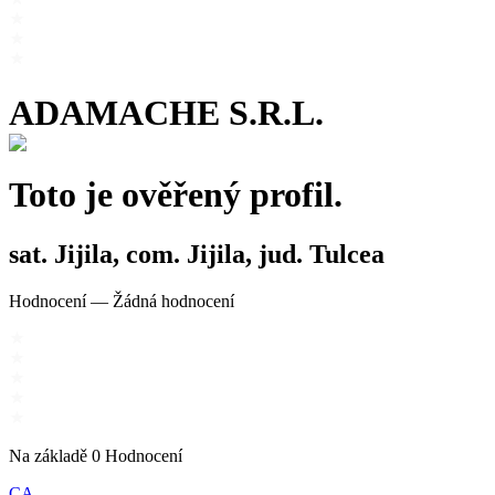
ADAMACHE S.R.L.
Toto je ověřený profil.
sat. Jijila, com. Jijila, jud. Tulcea
Hodnocení
—
Žádná hodnocení
Na základě
0
Hodnocení
CA