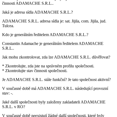
činnosti
ADAMACHE S.R.L.
.
Jaká je adresa sídla
ADAMACHE S.R.L.
?
ADAMACHE S.R.L. adresa sídla je:
sat. Jijila, com. Jijila, jud.
Tulcea
.
Kdo je generálním ředitelem
ADAMACHE S.R.L.
?
Constantin Adamache
je generálním ředitelem ADAMACHE
S.R.L..
Jak mohu zkontrolovat, zda lze
ADAMACHE S.R.L.
důvěřovat?
* Zkontrolujte, zda jste na správném profilu společnosti.
* Zkontrolujte stav činnosti společnosti.
Je
ADAMACHE S.R.L.
stále funkční? Je tato společnost aktivní?
V současné době má ADAMACHE S.R.L. následující provozní
stav:
-
.
Jaké další společnosti byly založeny zakladateli
ADAMACHE
S.R.L.
v RO?
V současné době neexistují žádné další společnosti, které byly