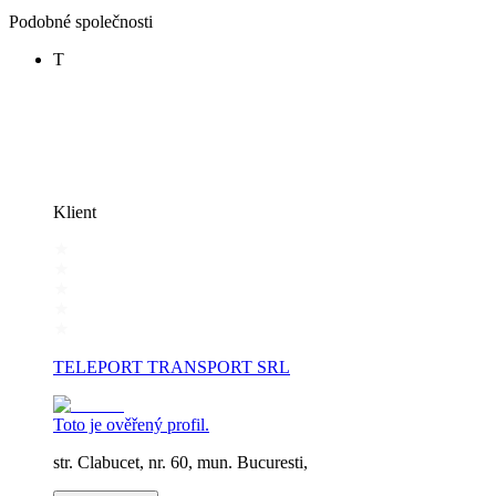
Podobné společnosti
T
Klient
TELEPORT TRANSPORT SRL
Toto je ověřený profil.
str. Clabucet, nr. 60, mun. Bucuresti,