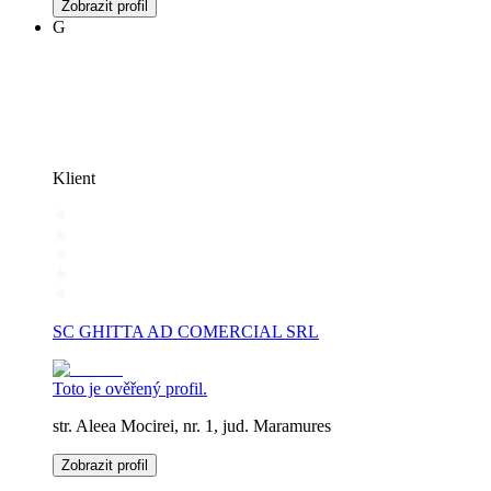
Zobrazit profil
G
Klient
SC GHITTA AD COMERCIAL SRL
Toto je ověřený profil.
str. Aleea Mocirei, nr. 1, jud. Maramures
Zobrazit profil