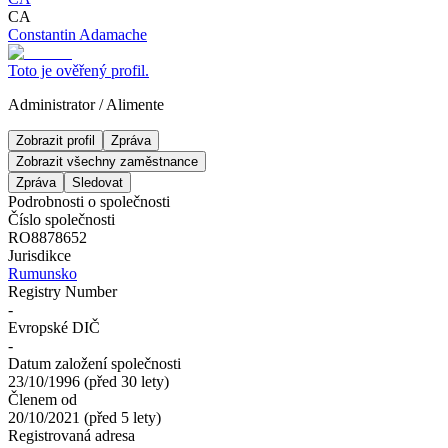
CA
Constantin Adamache
Toto je ověřený profil.
Administrator
/
Alimente
Zobrazit profil
Zpráva
Zobrazit všechny zaměstnance
Zpráva
Sledovat
Podrobnosti o společnosti
Číslo společnosti
RO8878652
Jurisdikce
Rumunsko
Registry Number
-
Evropské DIČ
-
Datum založení společnosti
23/10/1996
(
před 30 lety
)
Členem od
20/10/2021
(
před 5 lety
)
Registrovaná adresa