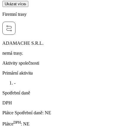
Ukázat více
Firemní trasy
ADAMACHE S.R.L.
nemá trasy.
Aktivity společnosti
Primární aktivita
-
Spotřební daně
DPH
Plátce Spotřební daně
:
NE
DPH
Plátce
:
NE