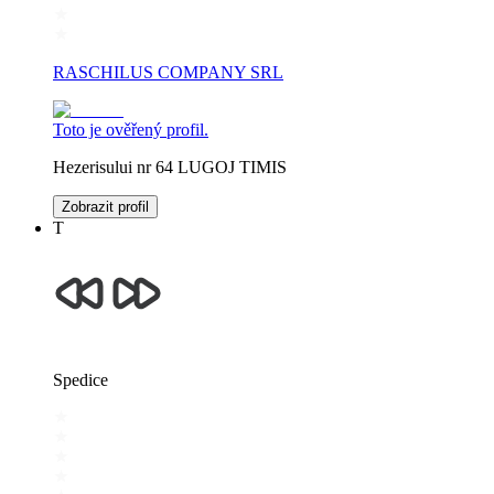
RASCHILUS COMPANY SRL
Toto je ověřený profil.
Hezerisului nr 64 LUGOJ TIMIS
Zobrazit profil
T
Spedice