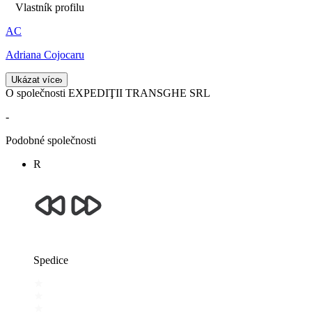
Vlastník profilu
AC
Adriana Cojocaru
Ukázat více
O společnosti EXPEDIŢII TRANSGHE SRL
-
Podobné společnosti
R
Spedice