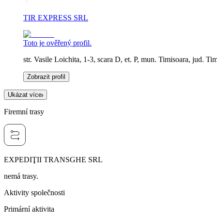
TIR EXPRESS SRL
Toto je ověřený profil.
str. Vasile Loichita, 1-3, scara D, et. P, mun. Timisoara, jud. Ti
Zobrazit profil
Ukázat více
Firemní trasy
EXPEDIŢII TRANSGHE SRL
nemá trasy.
Aktivity společnosti
Primární aktivita