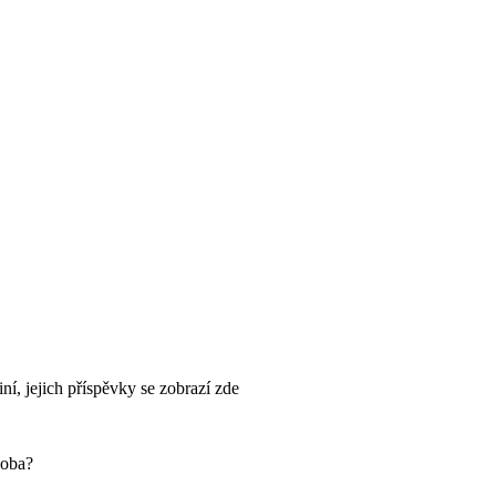
iní, jejich příspěvky se zobrazí zde
soba?