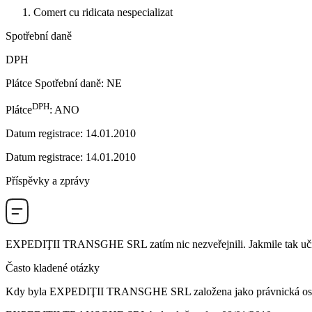
Comert cu ridicata nespecializat
Spotřební daně
DPH
Plátce Spotřební daně
:
NE
DPH
Plátce
:
ANO
Datum registrace
:
14.01.2010
Datum registrace
:
14.01.2010
Příspěvky a zprávy
EXPEDIŢII TRANSGHE SRL
zatím nic nezveřejnili. Jakmile tak uč
Často kladené otázky
Kdy byla
EXPEDIŢII TRANSGHE SRL
založena jako právnická o