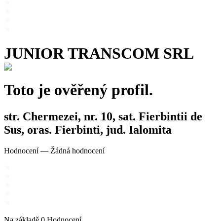
JUNIOR TRANSCOM SRL
Toto je ověřený profil.
str. Chermezei, nr. 10, sat. Fierbintii de
Sus, oras. Fierbinti, jud. Ialomita
Hodnocení
—
Žádná hodnocení
Na základě
0
Hodnocení