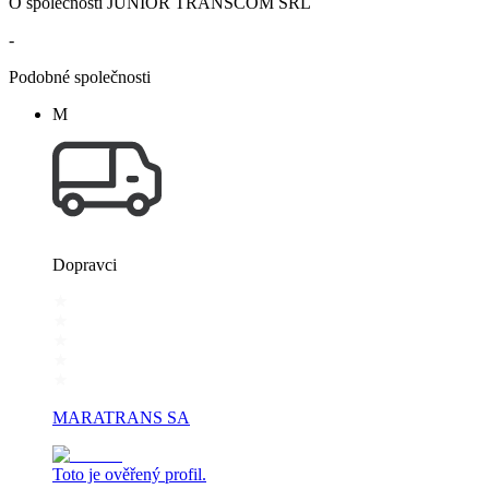
O společnosti JUNIOR TRANSCOM SRL
-
Podobné společnosti
M
Dopravci
MARATRANS SA
Toto je ověřený profil.