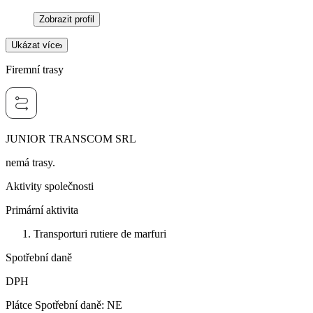
Zobrazit profil
Ukázat více
Firemní trasy
JUNIOR TRANSCOM SRL
nemá trasy.
Aktivity společnosti
Primární aktivita
Transporturi rutiere de marfuri
Spotřební daně
DPH
Plátce Spotřební daně
:
NE