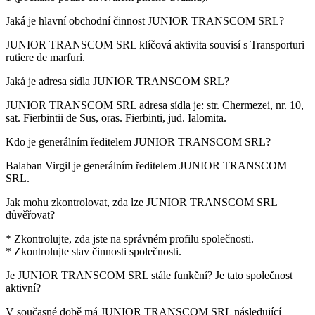
Jaká je hlavní obchodní činnost
JUNIOR TRANSCOM SRL
?
JUNIOR TRANSCOM SRL klíčová aktivita souvisí s
Transporturi
rutiere de marfuri
.
Jaká je adresa sídla
JUNIOR TRANSCOM SRL
?
JUNIOR TRANSCOM SRL adresa sídla je:
str. Chermezei, nr. 10,
sat. Fierbintii de Sus, oras. Fierbinti, jud. Ialomita
.
Kdo je generálním ředitelem
JUNIOR TRANSCOM SRL
?
Balaban Virgil
je generálním ředitelem JUNIOR TRANSCOM
SRL.
Jak mohu zkontrolovat, zda lze
JUNIOR TRANSCOM SRL
důvěřovat?
* Zkontrolujte, zda jste na správném profilu společnosti.
* Zkontrolujte stav činnosti společnosti.
Je
JUNIOR TRANSCOM SRL
stále funkční? Je tato společnost
aktivní?
V současné době má JUNIOR TRANSCOM SRL následující