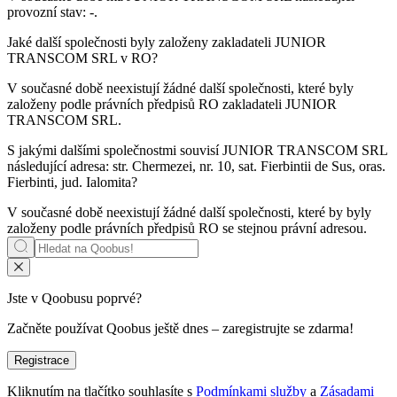
provozní stav:
-
.
Jaké další společnosti byly založeny zakladateli
JUNIOR
TRANSCOM SRL
v RO?
V současné době neexistují žádné další společnosti, které byly
založeny podle právních předpisů RO zakladateli
JUNIOR
TRANSCOM SRL
.
S jakými dalšími společnostmi souvisí
JUNIOR TRANSCOM SRL
následující adresa: str. Chermezei, nr. 10, sat. Fierbintii de Sus, oras.
Fierbinti, jud. Ialomita?
V současné době neexistují žádné další společnosti, které by byly
založeny podle právních předpisů RO se stejnou právní adresou.
Jste v Qoobusu poprvé?
Začněte používat Qoobus ještě dnes – zaregistrujte se zdarma!
Registrace
Kliknutím na tlačítko souhlasíte s
Podmínkami služby
a
Zásadami