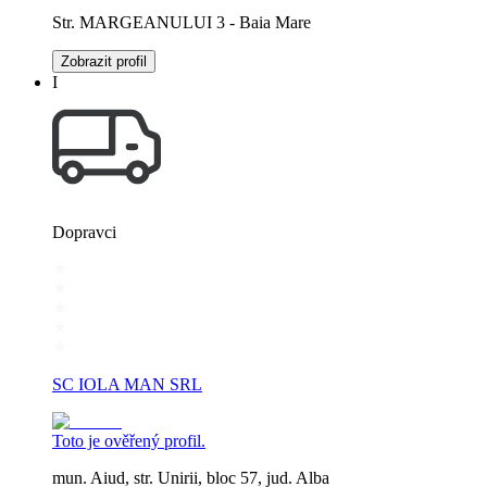
Str. MARGEANULUI 3 - Baia Mare
Zobrazit profil
I
Dopravci
SC IOLA MAN SRL
Toto je ověřený profil.
mun. Aiud, str. Unirii, bloc 57, jud. Alba