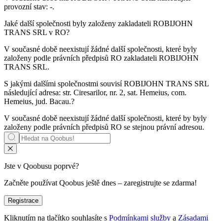
provozní stav:
-
.
Jaké další společnosti byly založeny zakladateli
ROBIJOHN
TRANS SRL
v RO?
V současné době neexistují žádné další společnosti, které byly
založeny podle právních předpisů RO zakladateli
ROBIJOHN
TRANS SRL
.
S jakými dalšími společnostmi souvisí
ROBIJOHN TRANS SRL
následující adresa: str. Ciresarilor, nr. 2, sat. Hemeius, com.
Hemeius, jud. Bacau.?
V současné době neexistují žádné další společnosti, které by byly
založeny podle právních předpisů RO se stejnou právní adresou.
Jste v Qoobusu poprvé?
Začněte používat Qoobus ještě dnes – zaregistrujte se zdarma!
Registrace
Kliknutím na tlačítko souhlasíte s
Podmínkami služby
a
Zásadami