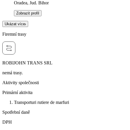
Oradea, Jud. Bihor
Zobrazit profil
Ukázat více
Firemní trasy
ROBIJOHN TRANS SRL
nemá trasy.
Aktivity společnosti
Primární aktivita
Transporturi rutiere de marfuri
Spotřební daně
DPH