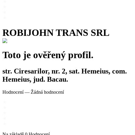
ROBIJOHN TRANS SRL
Toto je ověřený profil.
str. Ciresarilor, nr. 2, sat. Hemeius, com.
Hemeius, jud. Bacau.
Hodnocení
—
Žádná hodnocení
Na základě
0
Hodnocení